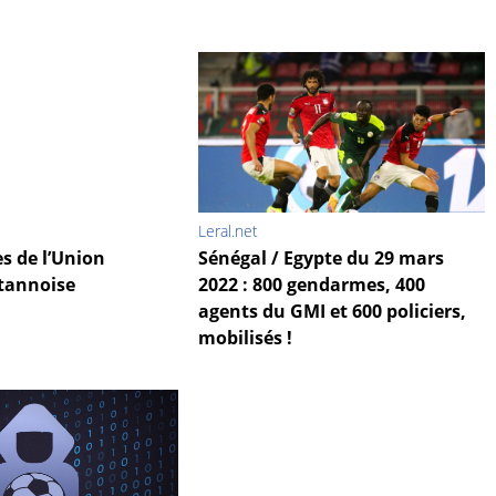
Leral.net
s de l’Union
Sénégal / Egypte du 29 mars
ntannoise
2022 : 800 gendarmes, 400
agents du GMI et 600 policiers,
mobilisés !