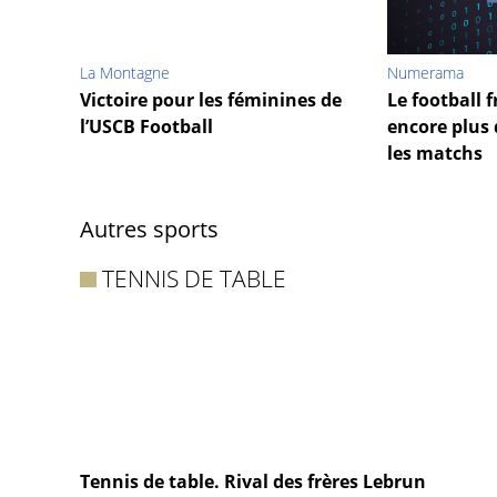
La Montagne
Numerama
Victoire pour les féminines de
Le football 
l’USCB Football
encore plus 
les matchs
Autres sports
TENNIS DE TABLE
Tennis de table. Rival des frères Lebrun