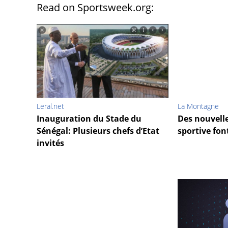
Read on Sportsweek.org:
Leral.net
La Montagne
Inauguration du Stade du
Des nouvelle
Sénégal: Plusieurs chefs d’Etat
sportive fo
invités