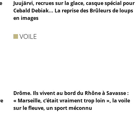
e
Juujärvi, recrues sur la glace, casque spécial pour
Cebald Debiak... La reprise des Brûleurs de loups
en images
VOILE
Drôme. Ils vivent au bord du Rhône à Savasse :
re
« Marseille, c’était vraiment trop loin », la voile
sur le fleuve, un sport méconnu