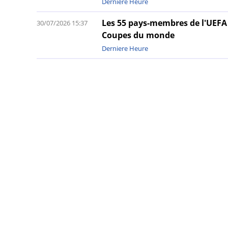
Derniere Heure
Les 55 pays-membres de l'UEFA 
30/07/2026 15:37
Coupes du monde
Derniere Heure