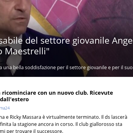
sabile del settore giovanile Ange
 Maestrelli"
a una bella soddisfazione per il settore giovanile e per il suo
 ricominciare con un nuovo club. Ricevute
dall'estero
oma24
ma e Ricky Massara è virtualmente terminato. Il ds lascerà
finita la stagione ancora in corso. Il club giallorosso sta
i per trovare il successore.