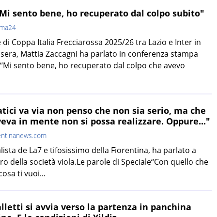
"Mi sento bene, ho recuperato dal colpo subito"
oma24
ale di Coppa Italia Frecciarossa 2025/26 tra Lazio e Inter in
ra, Mattia Zaccagni ha parlato in conferenza stampa
: “Mi sento bene, ho recuperato dal colpo che avevo
atici va via non penso che non sia serio, ma che
veva in mente non si possa realizzare. Oppure..."
entinanews.com
lista de La7 e tifosissimo della Fiorentina, ha parlato a
o della società viola.Le parole di Speciale“Con quello che
sa ti vuoi...
alletti si avvia verso la partenza in panchina