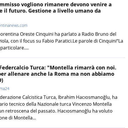
Commisso vogliono rimanere devono venire a
e il futuro. Gestione a livello umano da
entinanews.com
Fiorentina Oreste Cinquini ha parlato a Radio Bruno del
iola, con il focus su Fabio Paratici.Le parole di Cinquini“La
particolare....
Federcalcio Turca: "Montella rimarrà con noi.
 per allenare anche la Roma ma non abbiamo
O)
oma24
Federazione Calcistica Turca, Ibrahim Hacıosmanoğlu, ha
rio tecnico della Nazionale turca Vincenzo Montella
n retroscena del passato. Hacıosmanoğlu ha voluto
one di Montella...