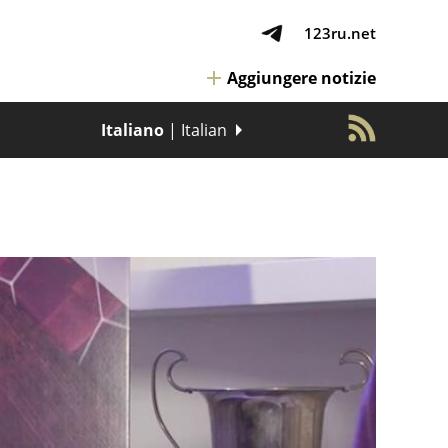
123ru.net
Aggiungere notizie
Italiano
| Italian