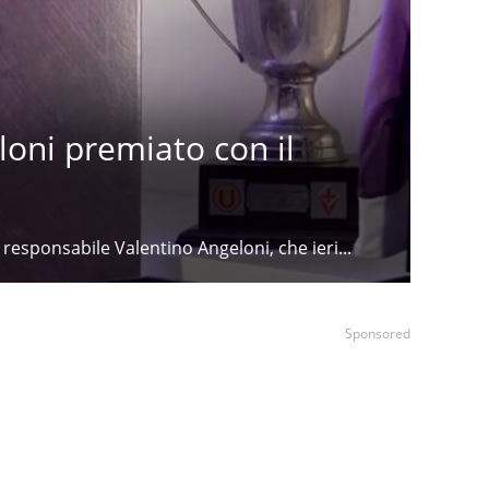
loni premiato con il
 responsabile Valentino Angeloni, che ieri...
Sponsored