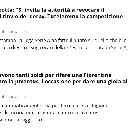
otta: "Si invita le autorità a revocare il
 rinvio del derby. Tuteleremo la competizione
entinanews.com
ampa, la Lega Serie A ha fatto il punto su quello che è lo
tura di Roma sugli orari della 37esima giornata di Serie A,
..
rvono tanti soldi per rifare una Fiorentina
ro la Juventus, l'occasione per dare una gioia ai
entinanews.com
va matematicamente, ma per terminare la stagione
 di cui una molto sentita, contro la Juventus.
lora ha raggiunto...