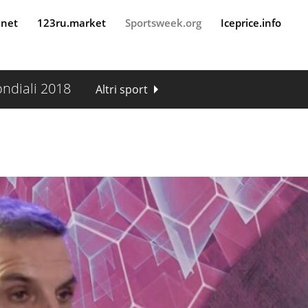
.net
123ru.market
Sportsweek.org
Iceprice.info
ndiali 2018
Altri sport