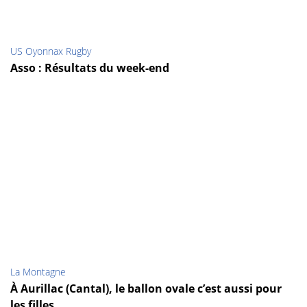
US Oyonnax Rugby
Asso : Résultats du week-end
La Montagne
À Aurillac (Cantal), le ballon ovale c’est aussi pour
les filles