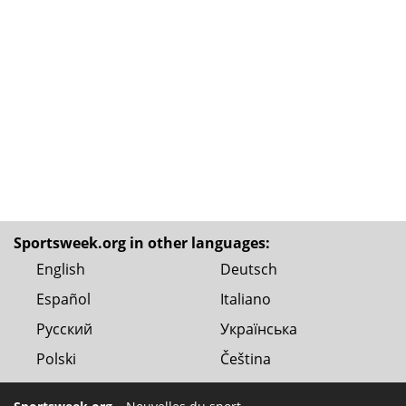
Sportsweek.org in other languages:
English
Deutsch
Español
Italiano
Русский
Українська
Polski
Čeština