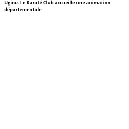
Ugine. Le Karaté Club accueille une animation
départementale