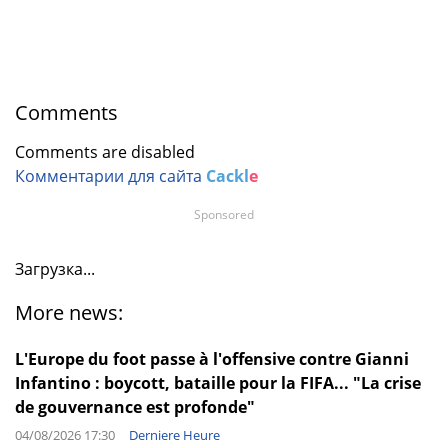
Comments
Comments are disabled
Комментарии для сайта
Cackl
e
Sponsored
Загрузка...
More news:
L'Europe du foot passe à l'offensive contre Gianni
Infantino : boycott, bataille pour la FIFA... "La crise
de gouvernance est profonde"
04/08/2026 17:30
Derniere Heure