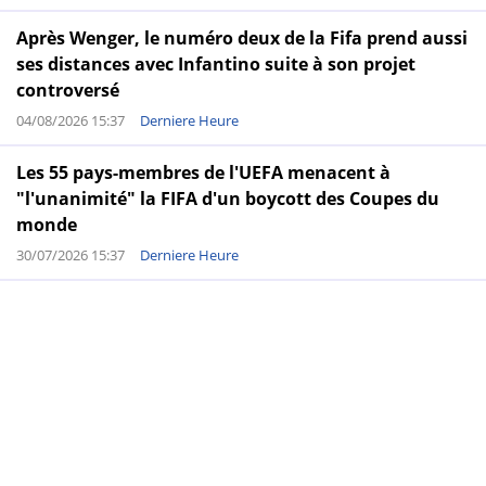
Après Wenger, le numéro deux de la Fifa prend aussi
ses distances avec Infantino suite à son projet
controversé
04/08/2026 15:37
Derniere Heure
Les 55 pays-membres de l'UEFA menacent à
"l'unanimité" la FIFA d'un boycott des Coupes du
monde
30/07/2026 15:37
Derniere Heure