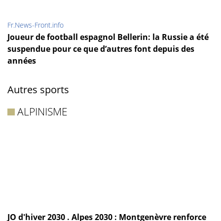
Fr.News-Front.info
Joueur de football espagnol Bellerin: la Russie a été
suspendue pour ce que d’autres font depuis des
années
Autres sports
ALPINISME
JO d'hiver 2030 . Alpes 2030 : Montgenèvre renforce