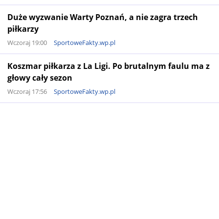
Duże wyzwanie Warty Poznań, a nie zagra trzech
piłkarzy
Wczoraj 19:00
SportoweFakty.wp.pl
Koszmar piłkarza z La Ligi. Po brutalnym faulu ma z
głowy cały sezon
Wczoraj 17:56
SportoweFakty.wp.pl