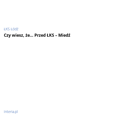
ŁKS Łódź
Czy wiesz, że… Przed ŁKS – Miedź
Interia.pl