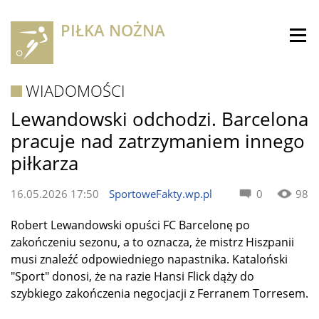
PIŁKA NOŻNA
WIADOMOŚCI
Lewandowski odchodzi. Barcelona
pracuje nad zatrzymaniem innego
piłkarza
16.05.2026 17:50
SportoweFakty.wp.pl
0
98
Robert Lewandowski opuści FC Barcelonę po
zakończeniu sezonu, a to oznacza, że mistrz Hiszpanii
musi znaleźć odpowiedniego napastnika. Kataloński
"Sport" donosi, że na razie Hansi Flick dąży do
szybkiego zakończenia negocjacji z Ferranem Torresem.