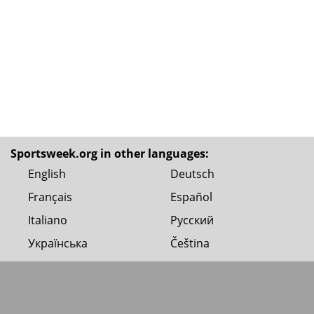
Sportsweek.org in other languages:
English
Deutsch
Français
Español
Italiano
Русский
Українська
Čeština