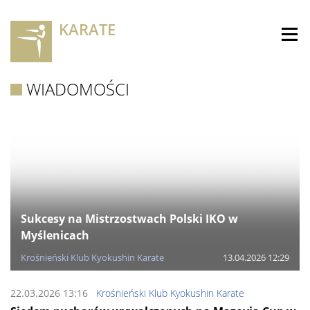
KARATE
WIADOMOŚCI
Sukcesy na Mistrzostwach Polski IKO w
Myślenicach
Krośnieński Klub Kyokushin Karate
13.04.2026 12:29
22.03.2026 13:16
Krośnieński Klub Kyokushin Karate