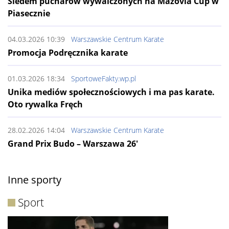
Siedem pucharów wywalczonych na Mazovia Cup w
Piasecznie
04.03.2026 10:39
Warszawskie Centrum Karate
Promocja Podręcznika karate
01.03.2026 18:34
SportoweFakty.wp.pl
Unika mediów społecznościowych i ma pas karate.
Oto rywalka Fręch
28.02.2026 14:04
Warszawskie Centrum Karate
Grand Prix Budo – Warszawa 26′
Inne sporty
Sport