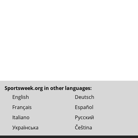
Sportsweek.org in other languages:
English
Deutsch
Français
Español
Italiano
Русский
Українська
Čeština