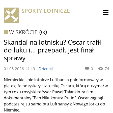
SPORTY LOTNICZE
W SKRÓCIE
Skandal na lotnisku? Oscar trafił
do luku i... przepadł. Jest finał
sprawy
01.05.2026 14:49
Dziennik
0
74
Niemieckie linie lotnicze Lufthansa poinformowały w
piątek, że odzyskały statuetkę Oscara, którą otrzymał w
tym roku rosyjski reżyser Paweł Tałankin za film
dokumentalny "Pan Nikt kontra Putin". Oscar zaginął
podczas rejsu samolotu Lufthansy z Nowego Jorku do
Niemiec.