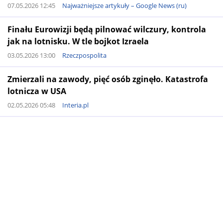
07.05.2026 12:45
Najważniejsze artykuły – Google News (ru)
Finału Eurowizji będą pilnować wilczury, kontrola
jak na lotnisku. W tle bojkot Izraela
03.05.2026 13:00
Rzeczpospolita
Zmierzali na zawody, pięć osób zginęło. Katastrofa
lotnicza w USA
02.05.2026 05:48
Interia.pl