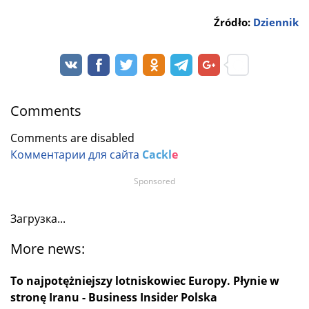
Źródło:
Dziennik
Comments
Comments are disabled
Комментарии для сайта
Cackl
e
Sponsored
Загрузка...
More news:
To najpotężniejszy lotniskowiec Europy. Płynie w
stronę Iranu - Business Insider Polska