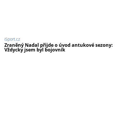
iSport.cz
Zraněný Nadal přijde o úvod antukové sezony:
Vždycky jsem byl bojovník