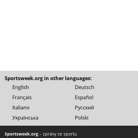
Sportsweek.org in other languages:
English
Deutsch
Français
Español
Italiano
Русский
Українська
Polski
Sportsweek.org
– zprávy ze sportu