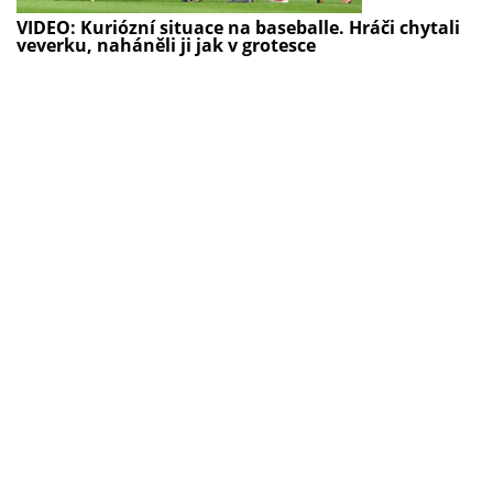
VIDEO: Kuriózní situace na baseballe. Hráči chytali
veverku, naháněli ji jak v grotesce