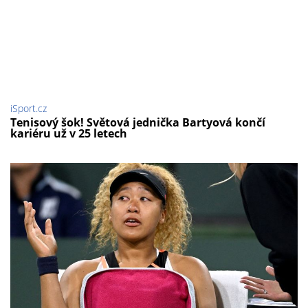
iSport.cz
Tenisový šok! Světová jednička Bartyová končí
kariéru už v 25 letech