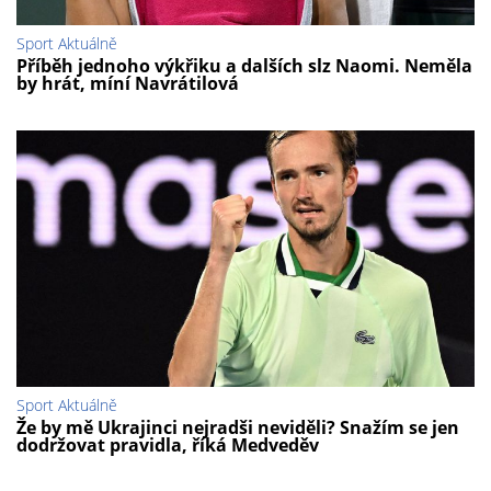
Sport Aktuálně
Příběh jednoho výkřiku a dalších slz Naomi. Neměla
by hrát, míní Navrátilová
Sport Aktuálně
Že by mě Ukrajinci nejradši neviděli? Snažím se jen
dodržovat pravidla, říká Medveděv