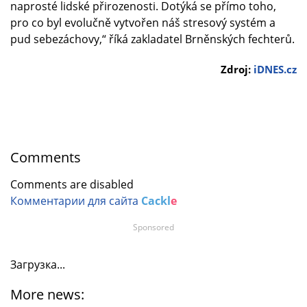
naprosté lidské přirozenosti. Dotýká se přímo toho,
pro co byl evolučně vytvořen náš stresový systém a
pud sebezáchovy,“ říká zakladatel Brněnských fechterů.
Zdroj:
iDNES.cz
Comments
Comments are disabled
Комментарии для сайта
Cackl
e
Sponsored
Загрузка...
More news: