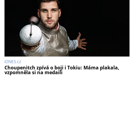
iDNES.cz
Choupenitch zpívá o boji i Tokiu: Máma plakala,
vzpomněla si na medaili