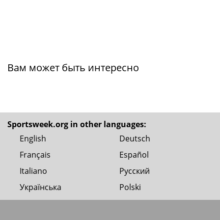
Вам может быть интересно
Sportsweek.org in other languages:
English
Deutsch
Français
Español
Italiano
Русский
Українська
Polski