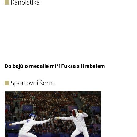
Kanoistika
Do bojů o medaile míří Fuksa s Hrabalem
Sportovní šerm