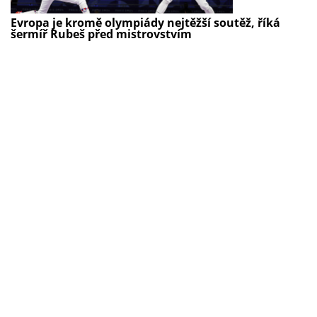
Evropa je kromě olympiády nejtěžší soutěž, říká
šermíř Rubeš před mistrovstvím