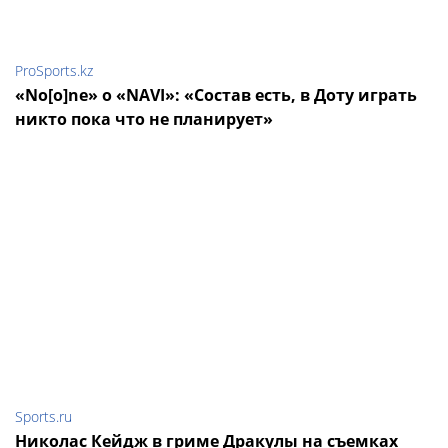
ProSports.kz
«No[o]ne» о «NAVI»: «Состав есть, в Доту играть
никто пока что не планирует»
Sports.ru
Николас Кейдж в гриме Дракулы на съемках