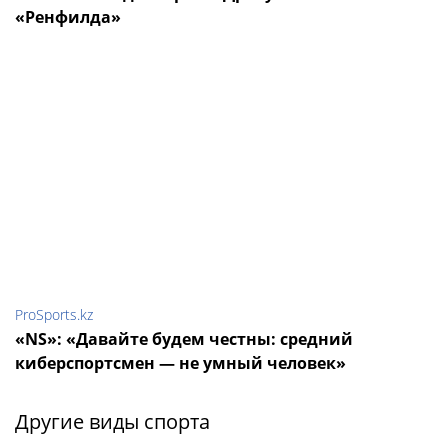
«Ренфилда»
ProSports.kz
«NS»: «Давайте будем честны: средний
киберспортсмен — не умный человек»
Другие виды спорта