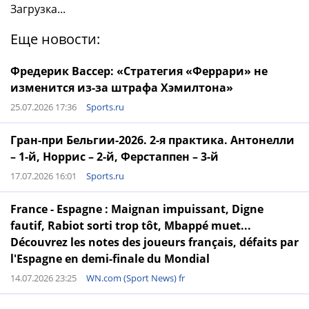
Загрузка...
Еще новости:
Фредерик Вассер: «Стратегия «Феррари» не
изменится из-за штрафа Хэмилтона»
25.07.2026 17:36
Sports.ru
Гран-при Бельгии-2026. 2-я практика. Антонелли
– 1-й, Норрис – 2-й, Ферстаппен – 3-й
17.07.2026 16:01
Sports.ru
France - Espagne : Maignan impuissant, Digne
fautif, Rabiot sorti trop tôt, Mbappé muet...
Découvrez les notes des joueurs français, défaits par
l'Espagne en demi-finale du Mondial
14.07.2026 23:25
WN.com (Sport News) fr