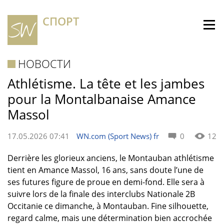
СПОРТ
НОВОСТИ
Athlétisme. La tête et les jambes
pour la Montalbanaise Amance
Massol
17.05.2026 07:41
WN.com (Sport News) fr
0
12
Derrière les glorieux anciens, le Montauban athlétisme
tient en Amance Massol, 16 ans, sans doute l’une de
ses futures figure de proue en demi-fond. Elle sera à
suivre lors de la finale des interclubs Nationale 2B
Occitanie ce dimanche, à Montauban. Fine silhouette,
regard calme, mais une détermination bien accrochée