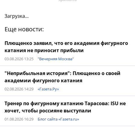
Загрузка...
Еще новости:
Плющенко заявил, что его академия фигурного
катания не приносит прибыли
03.08.2026 13:25
"Вечерняя Москва"
"Неприбыльная история": Плющенко о своей
академии фигурного катания
02.08.2026 14:29
«Газета.Ру»
Тренер по фигурному катанию Тарасова: ISU не
хочет, чтобы россияне выступали
01.08.2026 16:29
Блог сайта «Газета.ru»