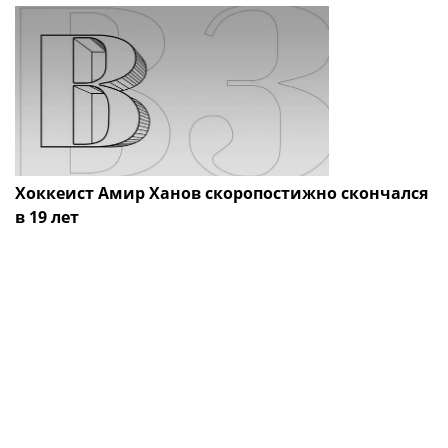
Хоккеист Амир Ханов скоропостижно скончался
в 19 лет