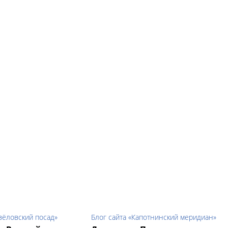
авёловский посад»
Блог сайта «Капотнинский меридиан»