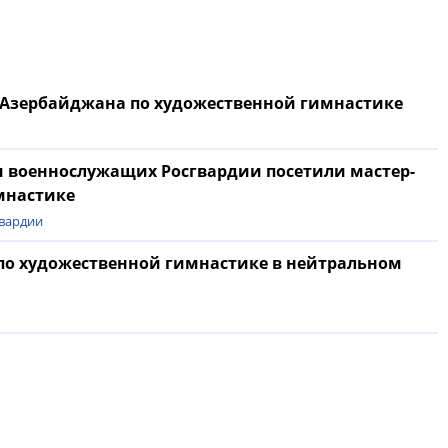
 Азербайджана по художественной гимнастике
и военнослужащих Росгвардии посетили мастер-
мнастике
вардии
 по художественной гимнастике в нейтральном