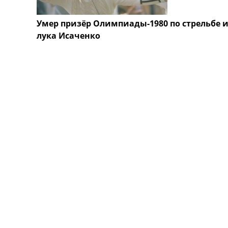
Умер призёр Олимпиады-1980 по стрельбе 
лука Исаченко