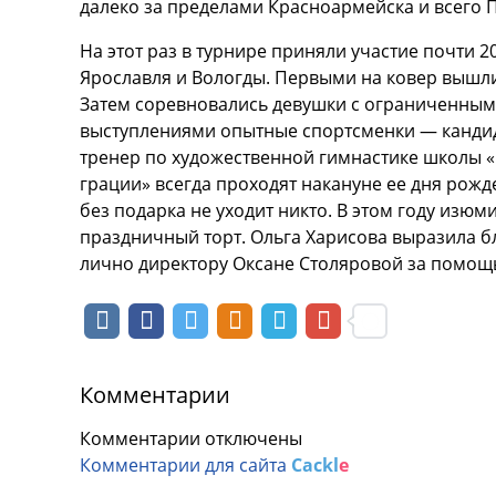
далеко за пределами Красноармейска и всего 
На этот раз в турнире приняли участие почти 
Ярославля и Вологды. Первыми на ковер вышли
Затем соревновались девушки с ограниченным
выступлениями опытные спортсменки — кандид
тренер по художественной гимнастике школы «
грации» всегда проходят накануне ее дня рожд
без подарка не уходит никто. В этом году из
праздничный торт. Ольга Харисова выразила б
лично директору Оксане Столяровой за помощ
Комментарии
Комментарии отключены
Комментарии для сайта
Cackl
e