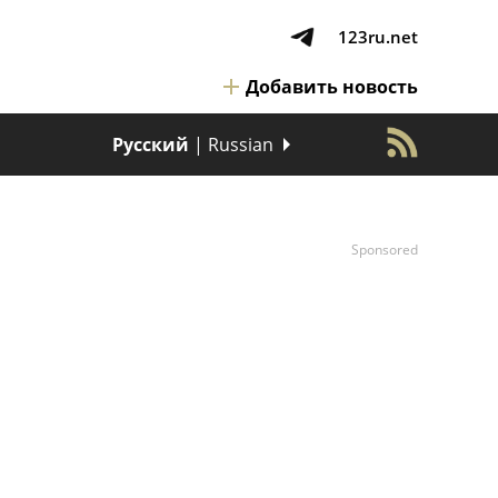
123ru.net
Добавить новость
Русский
| Russian
Sponsored