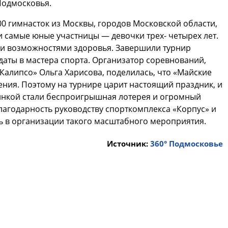
Подмосковья.
200 гимнасток из Москвы, городов Московской области,
 самые юные участницы — девочки трех- четырех лет.
и возможностями здоровья. Завершили турнир
аты в мастера спорта. Организатор соревнований,
Калипсо» Ольга Харисова, поделилась, что «Майские
ения. Поэтому на турнире царит настоящий праздник, и
юминкой стали беспроигрышная лотерея и огромный
лагодарность руководству спорткомплекса «Корпус» и
ь в организации такого масштабного мероприятия.
Источник:
360° Подмосковье