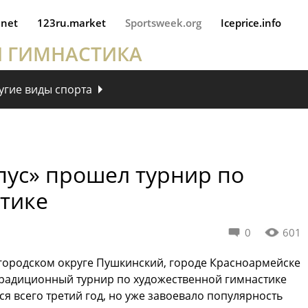
.net
123ru.market
Sportsweek.org
Iceprice.info
Я ГИМНАСТИКА
угие виды спорта
пус» прошел турнир по
тике
0
601
городском округе Пушкинский, городе Красноармейске
 традиционный турнир по художественной гимнастике
я всего третий год, но уже завоевало популярность