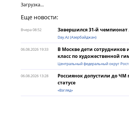
Загрузка...
Еще новости:
Завершился 31-й чемпионат
Вчера 08:52
Day.Az (Азербайджан)
В Москве дети сотрудников 
06.08.2026 19:33
класс по художественной ги
Центральный федеральный округ Росг
Россиянок допустили до ЧМ
06.08.2026 13:28
статусе
«Взгляд»