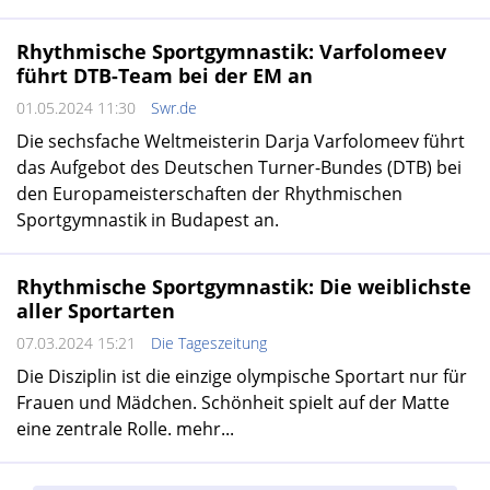
Rhythmische Sportgymnastik: Varfolomeev
führt DTB-Team bei der EM an
01.05.2024 11:30
Swr.de
Die sechsfache Weltmeisterin Darja Varfolomeev führt
das Aufgebot des Deutschen Turner-Bundes (DTB) bei
den Europameisterschaften der Rhythmischen
Sportgymnastik in Budapest an.
Rhythmische Sportgymnastik: Die weiblichste
aller Sportarten
07.03.2024 15:21
Die Tageszeitung
Die Disziplin ist die einzige olympische Sportart nur für
Frauen und Mädchen. Schönheit spielt auf der Matte
eine zentrale Rolle. mehr...