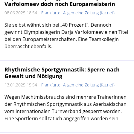
Varfolomeev doch noch Europameisterin
08.06.2025 18:54
Frankfurter Allgemeine Zeitung (faz.net)
Sie selbst wähnt sich bei „40 Prozent“. Dennoch
gewinnt Olympiasiegerin Darja Varfolomeev einen Titel
bei den Europameisterschaften. Eine Teamkollegin
überrascht ebenfalls.
Rhythmische Sportgymnastik: Sperre nach
Gewalt und Nötigung
13.01.2025 15:54
Frankfurter Allgemeine Zeitung (faz.net)
Wegen Machtmissbrauchs sind mehrere Trainerinnen
der Rhythmischen Sportgymnastik aus Aserbaidschan
vom Internationalen Turnverband gesperrt worden.
Eine Sportlerin soll tätlich angegriffen worden sein.