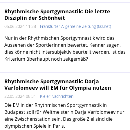
Rhythmische Sportgymnastik: Die letzte
Disziplin der Schönheit
05.06.2024 11:38
Frankfurter Allgemeine Zeitung (faz.net)
Nur in der Rhythmischen Sportgymnastik wird das
Aussehen der Sportlerinnen bewertet. Kenner sagen,
dies könne nicht intersubjektiv beurteilt werden. Ist das
Kriterium überhaupt noch zeitgemäß?
Rhythmische Sportgymnastik: Darja
Varfolomeev will EM für Olympia nutzen
22.05.2024 08:31
Kieler Nachrichten
Die EM in der Rhythmischen Sportgymnastik in
Budapest soll für Weltmeisterin Darja Varfolomeev nur
eine Zwischenstation sein. Das große Ziel sind die
olympischen Spiele in Paris.