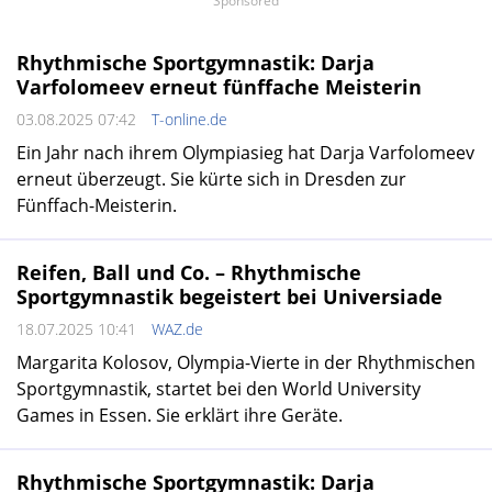
Sponsored
Rhythmische Sportgymnastik: Darja
Varfolomeev erneut fünffache Meisterin
03.08.2025 07:42
T-online.de
Ein Jahr nach ihrem Olympiasieg hat Darja Varfolomeev
erneut überzeugt. Sie kürte sich in Dresden zur
Fünffach-Meisterin.
Reifen, Ball und Co. – Rhythmische
Sportgymnastik begeistert bei Universiade
18.07.2025 10:41
WAZ.de
Margarita Kolosov, Olympia-Vierte in der Rhythmischen
Sportgymnastik, startet bei den World University
Games in Essen. Sie erklärt ihre Geräte.
Rhythmische Sportgymnastik: Darja