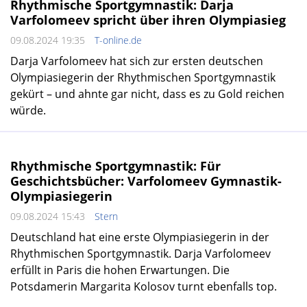
Rhythmische Sportgymnastik: Darja
Varfolomeev spricht über ihren Olympiasieg
09.08.2024 19:35
T-online.de
Darja Varfolomeev hat sich zur ersten deutschen
Olympiasiegerin der Rhythmischen Sportgymnastik
gekürt – und ahnte gar nicht, dass es zu Gold reichen
würde.
Rhythmische Sportgymnastik: Für
Geschichtsbücher: Varfolomeev Gymnastik-
Olympiasiegerin
09.08.2024 15:43
Stern
Deutschland hat eine erste Olympiasiegerin in der
Rhythmischen Sportgymnastik. Darja Varfolomeev
erfüllt in Paris die hohen Erwartungen. Die
Potsdamerin Margarita Kolosov turnt ebenfalls top.