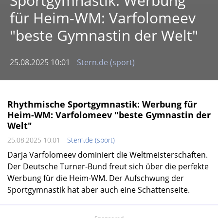
Sportgymnastik: Werbung
für Heim-WM: Varfolomeev
"beste Gymnastin der Welt"
25.08.2025 10:01
Stern.de (sport)
Rhythmische Sportgymnastik: Werbung für
Heim-WM: Varfolomeev "beste Gymnastin der
Welt"
25.08.2025 10:01
Stern.de (sport)
Darja Varfolomeev dominiert die Weltmeisterschaften.
Der Deutsche Turner-Bund freut sich über die perfekte
Werbung für die Heim-WM. Der Aufschwung der
Sportgymnastik hat aber auch eine Schattenseite.