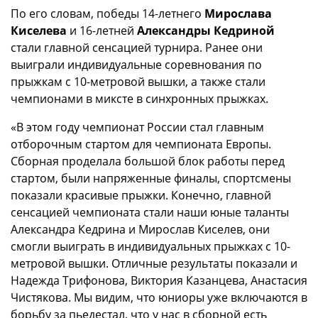
По его словам, победы 14-летнего
Мирослава
Киселева
и 16-летней
Александры Кедриной
стали главной сенсацией турнира. Ранее они
выиграли индивидуальные соревнования по
прыжкам с 10-метровой вышки, а также стали
чемпионами в миксте в синхронных прыжках.
«В этом году чемпионат России стал главным
отборочным стартом для чемпионата Европы.
Сборная проделала большой блок работы перед
стартом, были напряженные финалы, спортсмены
показали красивые прыжки. Конечно, главной
сенсацией чемпионата стали наши юные таланты
Александра Кедрина и Мирослав Киселев, они
смогли выиграть в индивидуальных прыжках с 10-
метровой вышки. Отличные результаты показали и
Надежда Трифонова, Виктория Казанцева, Анастасия
Чистякова. Мы видим, что юниоры уже включаются в
борьбу за пьедестал, что у нас в сборной есть