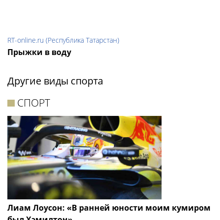
RT-online.ru (Республика Татарстан)
Прыжки в воду
Другие виды спорта
СПОРТ
Лиам Лоусон: «В ранней юности моим кумиром
был Хэмилтон»