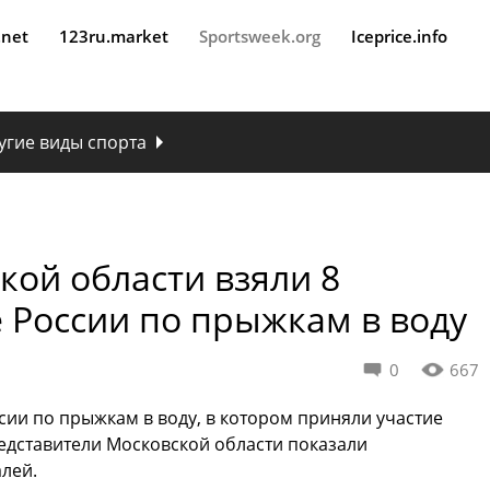
.net
123ru.market
Sportsweek.org
Iceprice.info
угие виды спорта
кой области взяли 8
 России по прыжкам в воду
0
667
сии по прыжкам в воду, в котором приняли участие
едставители Московской области показали
лей.