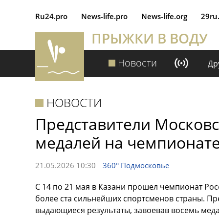
Ru24.pro
News‑life.pro
News‑life.org
29ru
ПРЫЖКИ В ВОДУ
Новости
Др
НОВОСТИ
Представители Московс
медалей на чемпионате
21.05.2026 10:30
360° Подмосковье
С 14 по 21 мая в Казани прошел чемпионат Рос
более ста сильнейших спортсменов страны. Пр
выдающиеся результаты, завоевав восемь меда