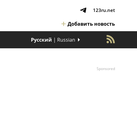
123ru.net
Добавить новость
Русский
| Russian
Sponsored