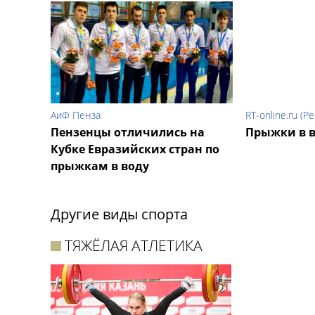
АиФ Пенза
RT-online.ru (Р
Пензенцы отличились на
Прыжки в 
Кубке Евразийских стран по
прыжкам в воду
Другие виды спорта
ТЯЖЁЛАЯ АТЛЕТИКА