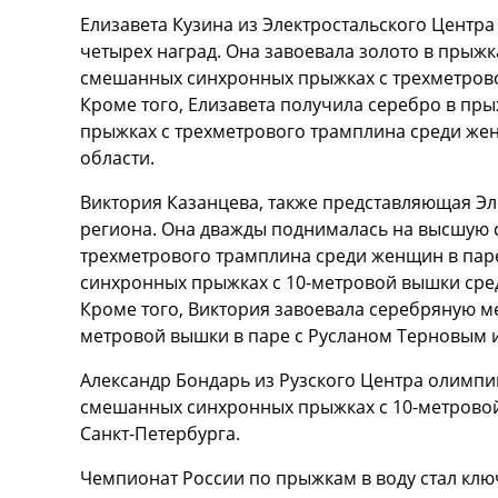
Елизавета Кузина из Электростальского Центр
четырех наград. Она завоевала золото в прыж
смешанных синхронных прыжках с трехметрово
Кроме того, Елизавета получила серебро в пр
прыжках с трехметрового трамплина среди же
области.
Виктория Казанцева, также представляющая Эл
региона. Она дважды поднималась на высшую с
трехметрового трамплина среди женщин в паре
синхронных прыжках с 10-метровой вышки сред
Кроме того, Виктория завоевала серебряную м
метровой вышки в паре с Русланом Терновым 
Александр Бондарь из Рузского Центра олимпи
смешанных синхронных прыжках с 10-метровой
Санкт-Петербурга.
Чемпионат России по прыжкам в воду стал к