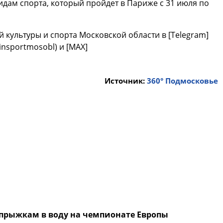
идам спорта, который пройдет в Париже с 31 июля по
 культуры и спорта Московской области в [Telegram]
minsportmosobl) и [МАХ]
Источник:
360° Подмосковье
 прыжкам в воду на чемпионате Европы