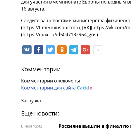
для участия в чемпионате Европы по водным в
16 августа.
Следите за новостями министерства физической
(https://t.me/minsportmo), [VK](https://vk.com/
(https://max.ru/id5047132964_gos).
Комментарии
Комментарии отключены
Комментарии для сайта
Cackl
e
Загрузка...
Еще новости:
Россияне вышли в финал по
Вчера 12:42