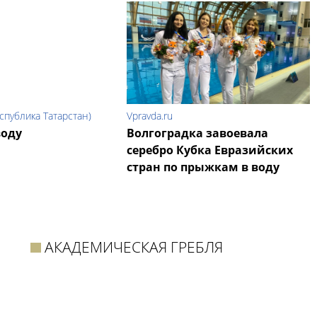
еспублика Татарстан)
Vpravda.ru
воду
Волгоградка завоевала
серебро Кубка Евразийских
стран по прыжкам в воду
АКАДЕМИЧЕСКАЯ ГРЕБЛЯ