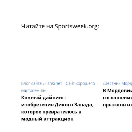
Читайте на Sportsweek.org:
Блог сайта «Fishki.net - Сайт хорошего
«Вестник Мор
В Мордови
настроения»
Конный дайвинг:
соглашение
изобретение Дикого Запада,
прыжков в 
которое превратилось в
модный аттракцион