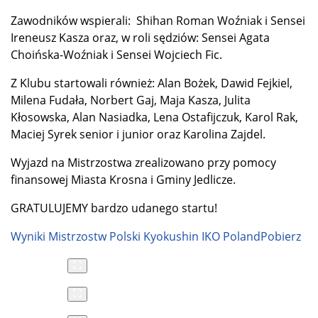
Zawodników wspierali: Shihan Roman Woźniak i Sensei
Ireneusz Kasza oraz, w roli sędziów: Sensei Agata
Choińska-Woźniak i Sensei Wojciech Fic.
Z Klubu startowali również: Alan Bożek, Dawid Fejkiel,
Milena Fudała, Norbert Gaj, Maja Kasza, Julita
Kłosowska, Alan Nasiadka, Lena Ostafijczuk, Karol Rak,
Maciej Syrek senior i junior oraz Karolina Zajdel.
Wyjazd na Mistrzostwa zrealizowano przy pomocy
finansowej Miasta Krosna i Gminy Jedlicze.
GRATULUJEMY bardzo udanego startu!
Wyniki Mistrzostw Polski Kyokushin IKO Poland
Pobierz