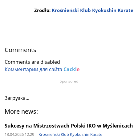
Źródło:
Krośnieński Klub Kyokushin Karate
Comments
Comments are disabled
Комментарии для сайта
Cackl
e
Sponsored
Загрузка...
More news:
Sukcesy na Mistrzostwach Polski IKO w Myślenicach
13.04.2026 12:29
Krośnieński Klub Kyokushin Karate