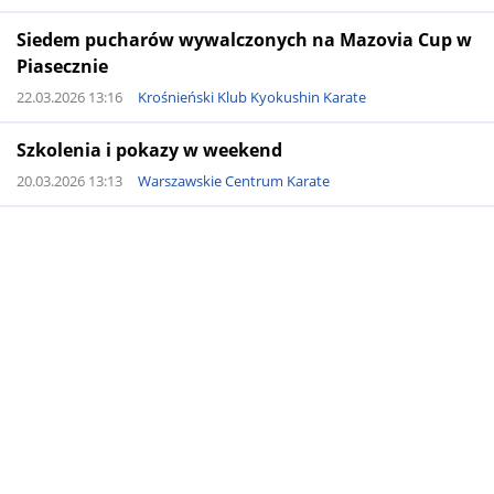
Siedem pucharów wywalczonych na Mazovia Cup w
Piasecznie
22.03.2026 13:16
Krośnieński Klub Kyokushin Karate
Szkolenia i pokazy w weekend
20.03.2026 13:13
Warszawskie Centrum Karate