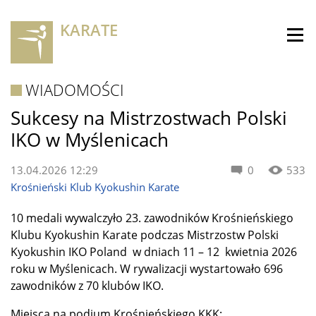
KARATE
WIADOMOŚCI
Sukcesy na Mistrzostwach Polski
IKO w Myślenicach
13.04.2026 12:29
0
533
Krośnieński Klub Kyokushin Karate
10 medali wywalczyło 23. zawodników Krośnieńskiego
Klubu Kyokushin Karate podczas Mistrzostw Polski
Kyokushin IKO Poland w dniach 11 – 12 kwietnia 2026
roku w Myślenicach. W rywalizacji wystartowało 696
zawodników z 70 klubów IKO.
Miejsca na podium Krośnieńskiego KKK: