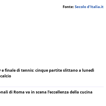
Fonte:
Secolo d'Italia.it
e finale di tennis: cinque partite slittano a lunedì
 calcio
onali di Roma va in scena l’eccellenza della cucina