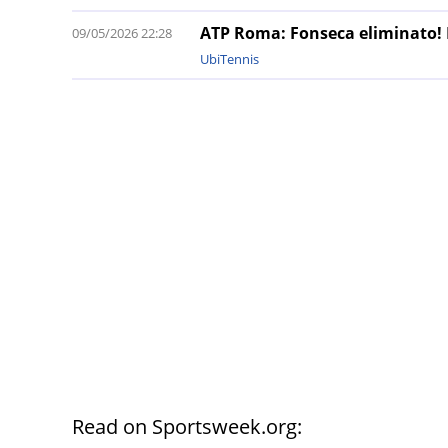
ATP Roma: Fonseca eliminato! M
09/05/2026 22:28
UbiTennis
Read on Sportsweek.org: