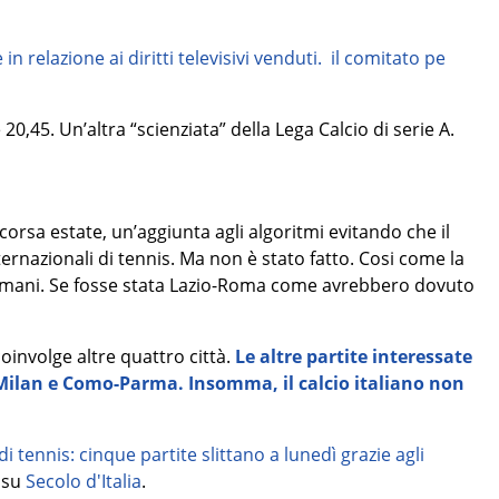
in relazione ai diritti televisivi venduti. il comitato pe
20,45. Un’altra “scienziata” della Lega Calcio di serie A.
corsa estate, un’aggiunta agli algoritmi evitando che il
ternazionali di tennis. Ma non è stato fatto. Cosi come la
à domani. Se fosse stata Lazio-Roma come avrebbero dovuto
involge altre quattro città.
Le altre partite interessate
Milan e Como-Parma. Insomma, il calcio italiano non
i tennis: cinque partite slittano a lunedì grazie agli
 su
Secolo d'Italia
.