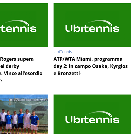
UbiTennis
Rogers supera
ATP/WTA Miami, programma
el derby
day 2: in campo Osaka, Kyrgios
. Vince all’esordio
e Bronzetti-
e-