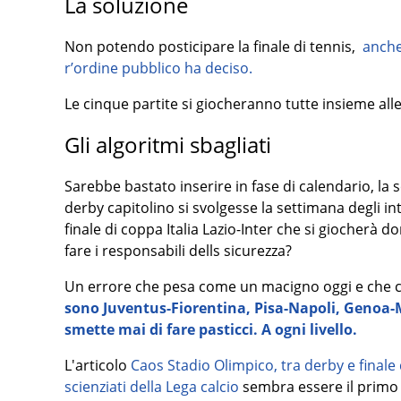
La soluzione
Non potendo posticipare la finale di tennis,
anche 
r’ordine pubblico ha deciso.
Le cinque partite si giocheranno tutte insieme alle 
Gli algoritmi sbagliati
Sarebbe bastato inserire in fase di calendario, la s
derby capitolino si svolgesse la settimana degli in
finale di coppa Italia Lazio-Inter che si giocher
fare i responsabili dells sicurezza?
Un errore che pesa come un macigno oggi e che co
sono Juventus-Fiorentina, Pisa-Napoli, Genoa-
smette mai di fare pasticci. A ogni livello.
L'articolo
Caos Stadio Olimpico, tra derby e finale d
scienziati della Lega calcio
sembra essere il primo