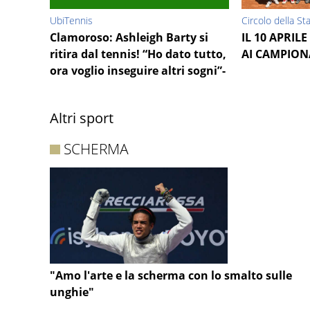
UbiTennis
Circolo della St
Clamoroso: Ashleigh Barty si
IL 10 APRILE 
ritira dal tennis! “Ho dato tutto,
AI CAMPION
ora voglio inseguire altri sogni”-
Altri sport
SCHERMA
"Amo l'arte e la scherma con lo smalto sulle
unghie"