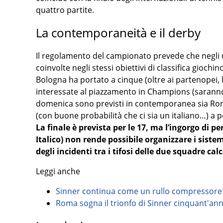
quattro partite.
La contemporaneità e il derby
Il regolamento del campionato prevede che negli ul
coinvolte negli stessi obiettivi di classifica giochin
Bologna ha portato a cinque (oltre ai partenopei, l
interessate al piazzamento in Champions (saranno t
domenica sono previsti in contemporanea sia Roma-
(con buone probabilità che ci sia un italiano…) a 
La finale è prevista per le 17, ma l’ingorgo di p
Italico) non rende possibile organizzare i sist
degli incidenti tra i tifosi delle due squadre calc
Leggi anche
Sinner continua come un rullo compressore: 
Roma sogna il trionfo di Sinner cinquant'ann