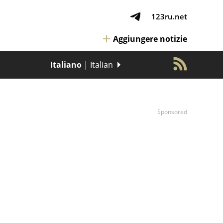
123ru.net
Aggiungere notizie
Italiano
| Italian
Sponsored