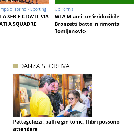
ampa di Torino - Sporting
UbiTennis
LA SERIE C DA’ IL VIA
WTA Miami: un’irriducibile
ATI A SQUADRE
Bronzetti batte in rimonta
Tomljanovic-
DANZA SPORTIVA
Pettegolezzi, balli e gin tonic. I libri possono
attendere