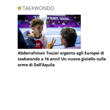
TAEKWONDO
Abderrahman Touiar argento agli Europei di
taekwondo a 16 anni! Un nuovo gioiello sulle
orme di Dell’Aquila