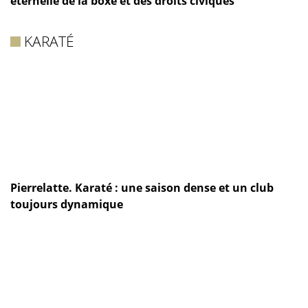
éternelle de la boxe et des droits civiques
KARATÉ
Pierrelatte. Karaté : une saison dense et un club
toujours dynamique