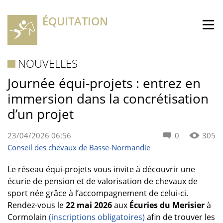
ÉQUITATION
NOUVELLES
Journée équi-projets : entrez en
immersion dans la concrétisation
d’un projet
23/04/2026 06:56
0
305
Conseil des chevaux de Basse-Normandie
Le réseau équi-projets vous invite à découvrir une
écurie de pension et de valorisation de chevaux de
sport née grâce à l’accompagnement de celui-ci.
Rendez-vous le
22 mai 2026
aux
Écuries du Merisier
à
Cormolain
(inscriptions obligatoires)
afin de trouver les