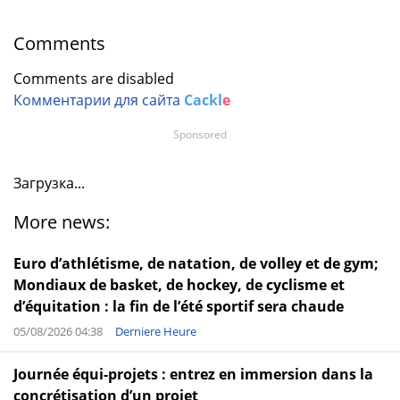
Comments
Comments are disabled
Комментарии для сайта
Cackl
e
Sponsored
Загрузка...
More news:
Euro d’athlétisme, de natation, de volley et de gym;
Mondiaux de basket, de hockey, de cyclisme et
d’équitation : la fin de l’été sportif sera chaude
05/08/2026 04:38
Derniere Heure
Journée équi-projets : entrez en immersion dans la
concrétisation d’un projet