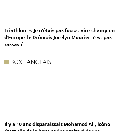
Triathlon. « Je n’étais pas fou » : vice-champion
d’Europe, le Drômois Jocelyn Mourier n’est pas
rassasié
BOXE ANGLAISE
Il y a 10 ans disparaissait Mohamed Ali, icône