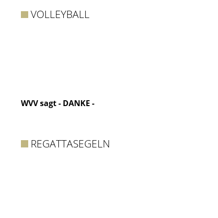
VOLLEYBALL
WVV sagt - DANKE -
REGATTASEGELN