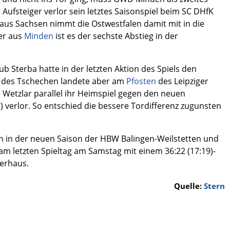
Aufsteiger verlor sein letztes Saisonspiel beim SC DHfK
t aus Sachsen nimmt die Ostwestfalen damit mit in die
er aus
Minden
ist es der sechste Abstieg in der
b Sterba hatte in der letzten Aktion des Spiels den
rf des Tschechen landete aber am
Pfosten
des Leipziger
G Wetzlar parallel ihr Heimspiel gegen den neuen
 verlor. So entschied die bessere Tordifferenz zugunsten
.
n in der neuen Saison der HBW Balingen-Weilstetten und
 am letzten Spieltag am Samstag mit einem 36:22 (17:19)-
terhaus.
Quelle:
Stern