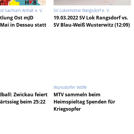
d Sachsen-Anhalt e. V.
SV Lokomotive Rangsdorf e. V.
tlung Ost mJD
19.03.2022 SV Lok Rangsdorf vs.
 Mai in Dessau statt
SV Blau-Weiß Wusterwitz (12:09)
Wünsdorfer Wölfe
ball: Zwickau feiert
MTV sammeln beim
ärtssieg beim 25:22
Heimspieltag Spenden für
Kriegsopfer