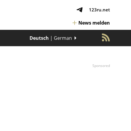
123ru.net
News melden
Deutsch
| German
Sponsored