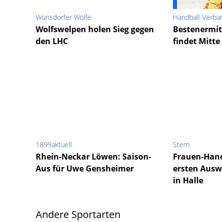
Wünsdorfer Wölfe
Handball-Verban
Wolfswelpen holen Sieg gegen
Bestenermit
den LHC
findet Mitte
1899aktuell
Stern
Rhein-Neckar Löwen: Saison-
Frauen-Hand
Aus für Uwe Gensheimer
ersten Ausw
in Halle
Andere Sportarten