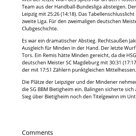
Team aus der Handball-Bundesliga absteigen. Der 
Leipzig mit 25:26 (14:18). Das Tabellenschlusslich
zweite Liga. Für den zweimaligen deutschen Meist
Clubgeschichte.
Es war ein dramatischer Abstieg. Rechtsaußen Jaku
Ausgleich für Minden in der Hand. Der letzte Wu
Tors. Ein Remis hätte Minden gereicht, da die HS
deutschen Meister SC Magdeburg mit 30:31 (17:17)
der mit 17:51 Zählern punktgleichen Mittelhessen
Die Plätze der Leipziger und der Mindener nehme
die SG BBM Bietigheim ein. Balingen sicherte sich
Sieg über Bietigheim noch den Titelgewinn im Un
Comments