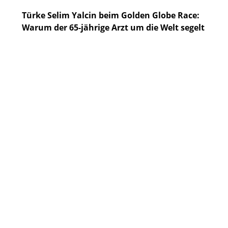
Türke Selim Yalcin beim Golden Globe Race:
Warum der 65-jährige Arzt um die Welt segelt