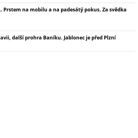
HL. Prstem na mobilu a na padesátý pokus. Za svědka
lavii, další prohra Baníku. Jablonec je před Plzní