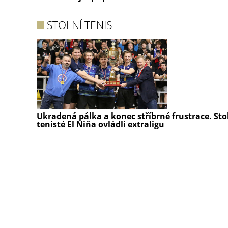
STOLNÍ TENIS
Ukradená pálka a konec stříbrné frustrace. Sto
tenisté El Niňa ovládli extraligu