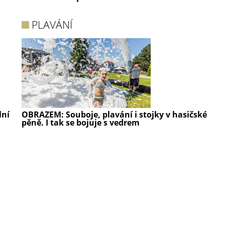
PLAVÁNÍ
lní
OBRAZEM: Souboje, plavání i stojky v hasičské
pěně. I tak se bojuje s vedrem