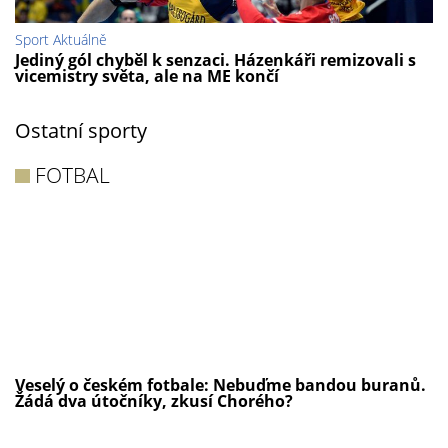
Sport Aktuálně
Jediný gól chyběl k senzaci. Házenkáři remizovali s
vicemistry světa, ale na ME končí
Ostatní sporty
FOTBAL
Veselý o českém fotbale: Nebuďme bandou buranů.
Žádá dva útočníky, zkusí Chorého?