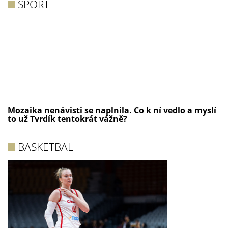
SPORT
Mozaika nenávisti se naplnila. Co k ní vedlo a myslí
to už Tvrdík tentokrát vážně?
BASKETBAL