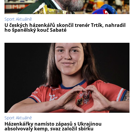
Sport Aktuálně
U českých házenkářů skončil trenér Trtík, nahradil
ho španělský kouč Sabaté
Sport Aktuálně
Házenkářky namísto zápasů s Ukrajinou
absolvovaly kemp, svaz založil sbírku