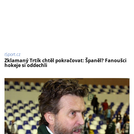
iSport.cz
Zklamaný Trtík chtěl pokračovat: Španěl? Fanoušci
hokeje si oddechli