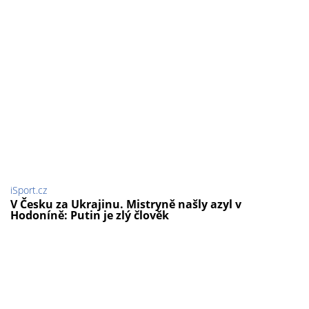
iSport.cz
V Česku za Ukrajinu. Mistryně našly azyl v
Hodoníně: Putin je zlý člověk