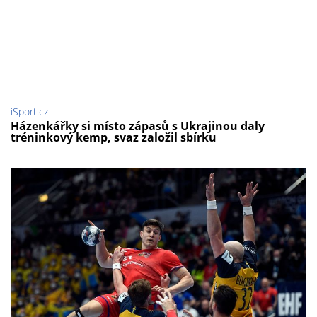
iSport.cz
Házenkářky si místo zápasů s Ukrajinou daly
tréninkový kemp, svaz založil sbírku