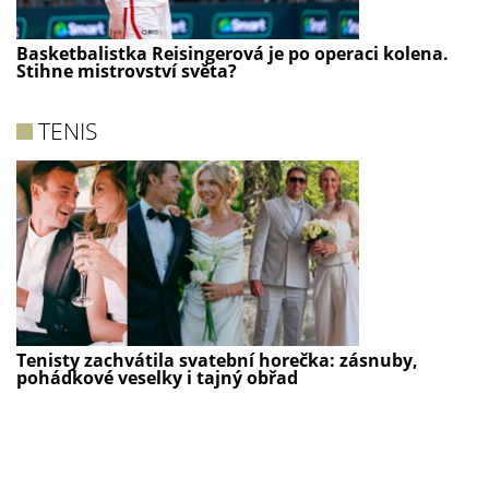
Basketbalistka Reisingerová je po operaci kolena.
Stihne mistrovství světa?
TENIS
Tenisty zachvátila svatební horečka: zásnuby,
pohádkové veselky i tajný obřad