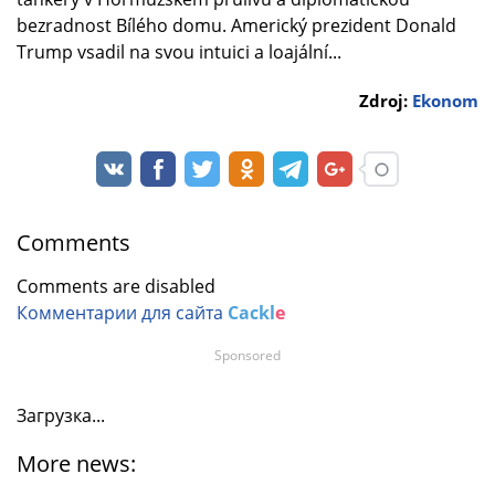
bezradnost Bílého domu. Americký prezident Donald
Trump vsadil na svou intuici a loajální...
Zdroj:
Ekonom
Comments
Comments are disabled
Комментарии для сайта
Cackl
e
Sponsored
Загрузка...
More news: