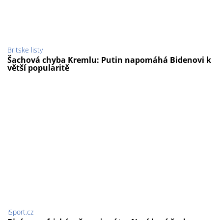
Britske listy
Šachová chyba Kremlu: Putin napomáhá Bidenovi k
větší popularitě
iSport.cz