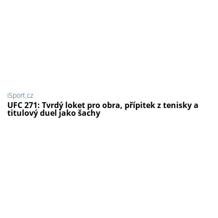
iSport.cz
UFC 271: Tvrdý loket pro obra, přípitek z tenisky a
titulový duel jako šachy