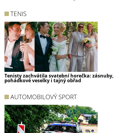
TENIS
Tenisty zachvátila svatební horečka: zásnuby,
pohádkové veselky i tajný obřad
AUTOMOBILOVÝ SPORT