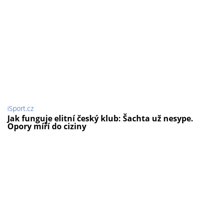
iSport.cz
Jak funguje elitní český klub: Šachta už nesype.
Opory míří do ciziny