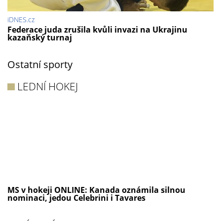
iDNES.cz
Federace juda zrušila kvůli invazi na Ukrajinu
kazaňský turnaj
Ostatní sporty
LEDNÍ HOKEJ
MS v hokeji ONLINE: Kanada oznámila silnou
nominaci, jedou Celebrini i Tavares