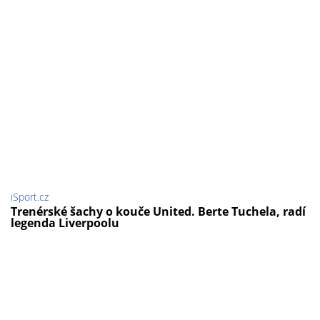
iSport.cz
Trenérské šachy o kouče United. Berte Tuchela, radí
legenda Liverpoolu