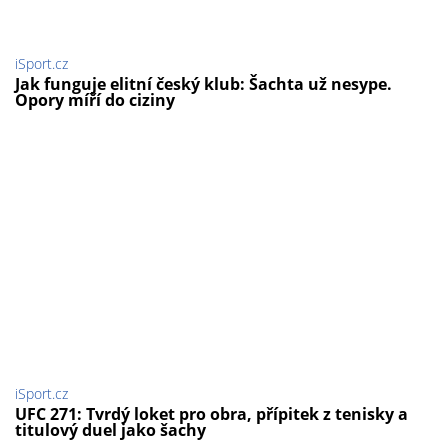
iSport.cz
Jak funguje elitní český klub: Šachta už nesype.
Opory míří do ciziny
iSport.cz
UFC 271: Tvrdý loket pro obra, přípitek z tenisky a
titulový duel jako šachy