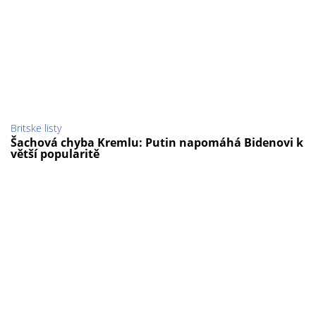
Britske listy
Šachová chyba Kremlu: Putin napomáhá Bidenovi k
větší popularitě