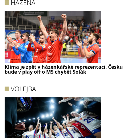
HÁZENÁ
Klíma je zpět v házenkářské reprezentaci. Česku
bude v play off o MS chybět Solák
VOLEJBAL