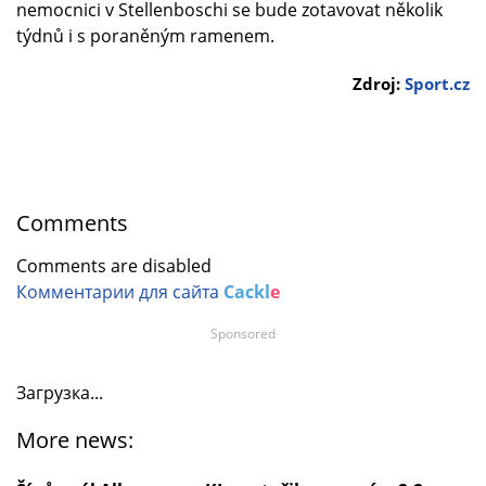
nemocnici v Stellenboschi se bude zotavovat několik
týdnů i s poraněným ramenem.
Zdroj:
Sport.cz
Comments
Comments are disabled
Комментарии для сайта
Cackl
e
Sponsored
Загрузка...
More news: