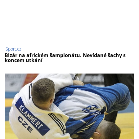
iSport.cz
Bizár na africkém šampionátu. Nevídané šachy s
koncem utkání