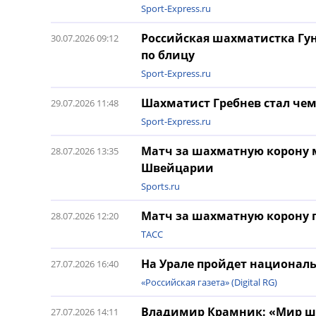
Sport-Express.ru
Российская шахматистка Гун
30.07.2026 09:12
по блицу
Sport-Express.ru
Шахматист Гребнев стал че
29.07.2026 11:48
Sport-Express.ru
Матч за шахматную корону 
28.07.2026 13:35
Швейцарии
Sports.ru
Матч за шахматную корону 
28.07.2026 12:20
ТАСС
На Урале пройдет национал
27.07.2026 16:40
«Российская газета» (Digital RG)
Владимир Крамник: «Мир ша
27.07.2026 14:11