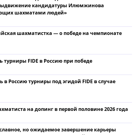
 выдвижение кандидатуры Илюмжинова
ляющих шахматами людей»
ийская шахматистка — о победе на чемпионате
 турниры FIDE в Россию при победе
в Россию турниры под эгидой FIDE в случае
хматиста на допинг в первой половине 2026 года
сславное, но ожидаемое завершение карьеры