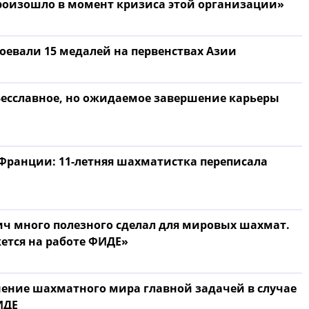
произошло в момент кризиса этой организации»
евали 15 медалей на первенствах Азии
Бесславное, но ожидаемое завершение карьеры
Франции: 11-летняя шахматистка переписала
ич много полезного сделал для мировых шахмат.
жется на работе ФИДЕ»
ние шахматного мира главной задачей в случае
ИДЕ