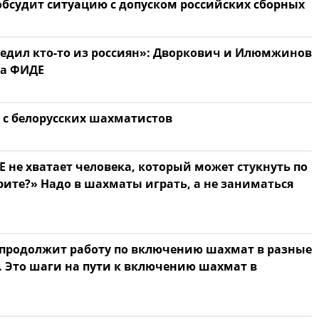
 обсудит ситуацию с допуском российских сборных
едил кто-то из россиян»: Дворкович и Илюмжинов
та ФИДЕ
 с белорусских шахматистов
не хватает человека, который может стукнуть по
орите?» Надо в шахматы играть, а не заниматься
продолжит работу по включению шахмат в разные
 Это шаги на пути к включению шахмат в