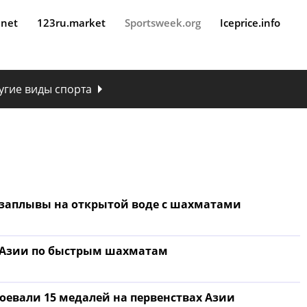
.net
123ru.market
Sportsweek.org
Iceprice.info
угие виды спорта
заплывы на открытой воде с шахматами
 Азии по быстрым шахматам
евали 15 медалей на первенствах Азии