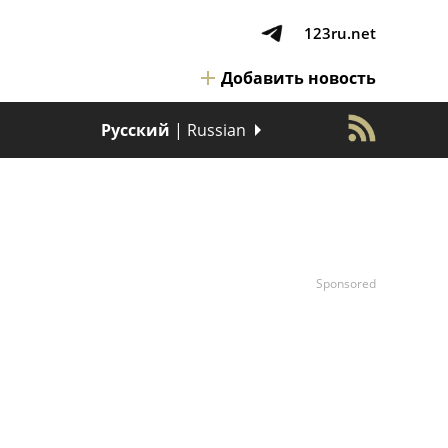
123ru.net
Добавить новость
Русский
| Russian
Sponsored