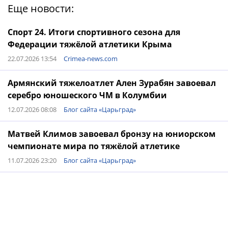
Еще новости:
Спорт 24. Итоги спортивного сезона для
Федерации тяжёлой атлетики Крыма
22.07.2026 13:54
Crimea-news.com
Армянский тяжелоатлет Ален Зурабян завоевал
серебро юношеского ЧМ в Колумбии
12.07.2026 08:08
Блог сайта «Царьград»
Матвей Климов завоевал бронзу на юниорском
чемпионате мира по тяжёлой атлетике
11.07.2026 23:20
Блог сайта «Царьград»