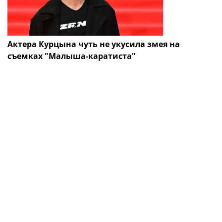
Актера Курцына чуть не укусила змея на
съемках "Малыша-каратиста"