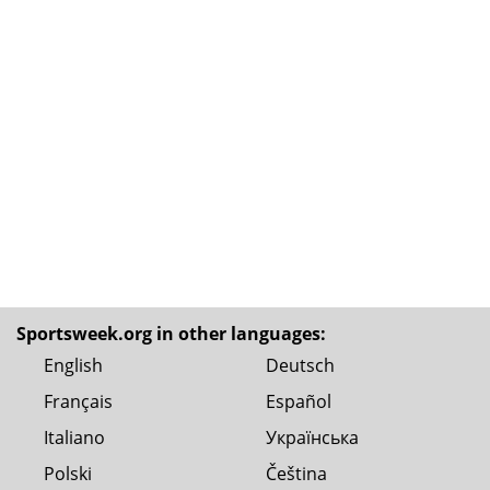
Sportsweek.org in other languages:
English
Deutsch
Français
Español
Italiano
Українська
Polski
Čeština