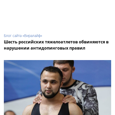
Блог сайта «Виралайф»
Шесть российских тяжелоатлетов обвиняются в
нарушении антидопинговых правил