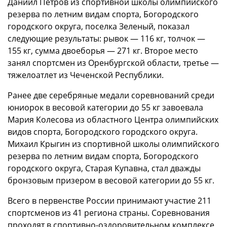
Даниил Петров из спортивной школы олимпийского
резерва по летним видам спорта, Богородского
городского округа, поселка Зеленый, показал
следующие результаты: рывок — 116 кг, толчок —
155 кг, сумма двоеборья — 271 кг. Второе место
занял спортсмен из Оренбургской области, третье —
тяжелоатлет из Чеченской Республики.
Ранее две серебряные медали соревнований среди
юниорок в весовой категории до 55 кг завоевала
Мария Колесова из областного Центра олимпийских
видов спорта, Богородского городского округа.
Михаил Крыгин из спортивной школы олимпийского
резерва по летним видам спорта, Богородского
городского округа, Старая Купавна, стал дважды
бронзовым призером в весовой категории до 55 кг.
Всего в первенстве России принимают участие 211
спортсменов из 41 региона страны. Соревнования
проходят в спортивно-оздоровительном комплексе