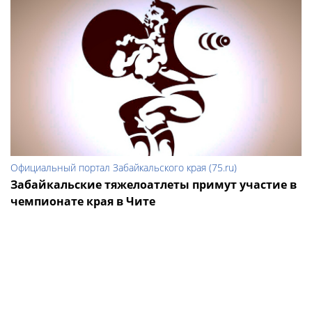
Официальный портал Забайкальского края (75.ru)
Забайкальские тяжелоатлеты примут участие в
чемпионате края в Чите