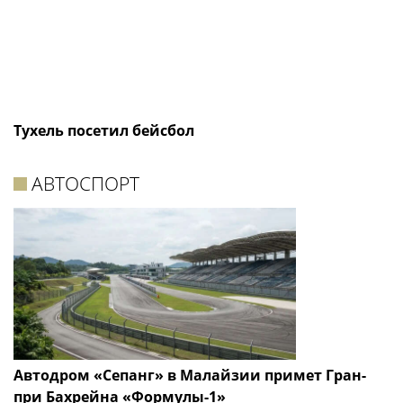
Тухель посетил бейсбол
АВТОСПОРТ
Автодром «Сепанг» в Малайзии примет Гран-
при Бахрейна «Формулы-1»