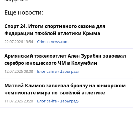
Еще новости:
Спорт 24. Итоги спортивного сезона для
Федерации тяжёлой атлетики Крыма
22.07.2026 13:54
Crimea-news.com
Армянский тяжелоатлет Ален Зурабян завоевал
серебро юношеского ЧМ в Колумбии
12.07.2026 08:08
Блог сайта «Царьград»
Матвей Климов завоевал бронзу на юниорском
чемпионате мира по тяжёлой атлетике
11.07.2026 23:20
Блог сайта «Царьград»