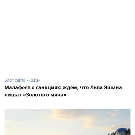
Блог сайта «78.ru»
Малафеев о санкциях: ждём, что Льва Яшина
лишат «Золотого мяча»