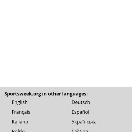
Sportsweek.org in other languages:
English
Deutsch
Français
Español
Italiano
Українська
Polski
Čeština