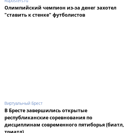
Ruposters.ru
Олимпийский чемпион из-за денег захотел
"ставить к стенке" футболистов
Виртуальный Брест
В Бресте завершились открытые
республиканские соревнования по
дисциплинам современного пятиборья (биатл,
триатл)