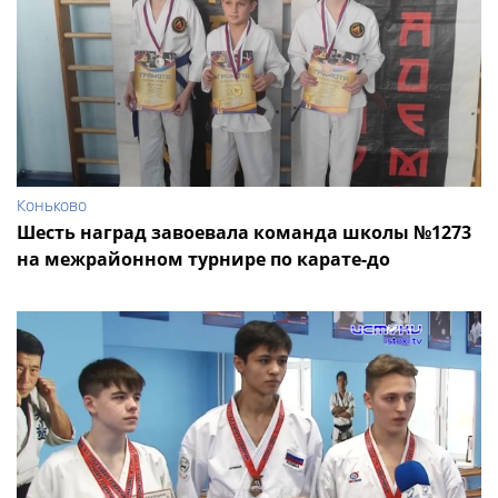
Коньково
Шесть наград завоевала команда школы №1273
на межрайонном турнире по карате-до