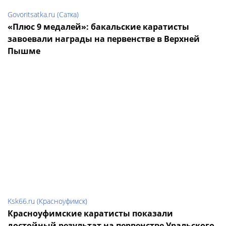
Govoritsatka.ru (Сатка)
«Плюс 9 медалей»: бакальские каратисты
завоевали награды на первенстве в Верхней
Пышме
Ksk66.ru (Красноуфимск)
Красноуфимские каратисты показали
достойный результат на первенстве Уральского