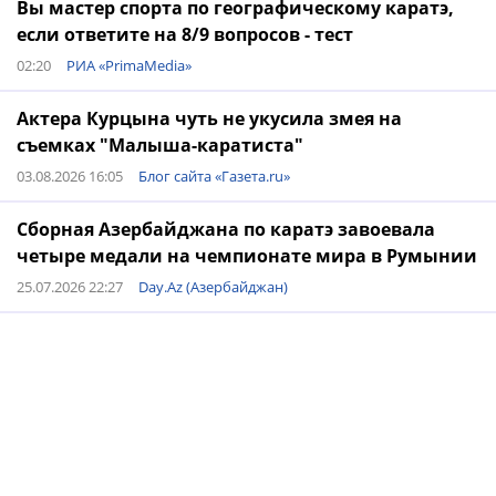
Вы мастер спорта по географическому каратэ,
если ответите на 8/9 вопросов - тест
02:20
РИА «PrimaMedia»
Актера Курцына чуть не укусила змея на
съемках "Малыша-каратиста"
03.08.2026 16:05
Блог сайта «Газета.ru»
Сборная Азербайджана по каратэ завоевала
четыре медали на чемпионате мира в Румынии
25.07.2026 22:27
Day.Az (Азербайджан)