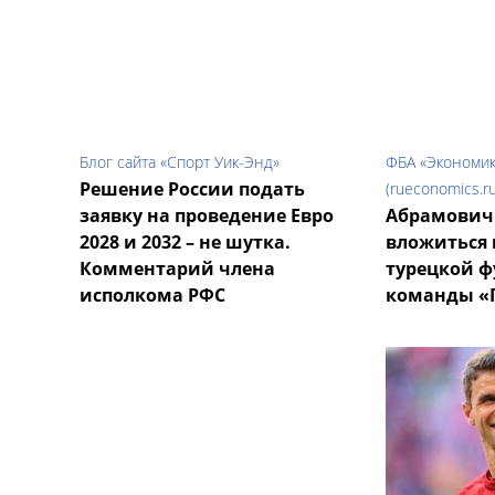
Блог сайта «Спорт Уик-Энд»
ФБА «Экономик
Решение России подать
(rueconomics.ru
заявку на проведение Евро
Абрамович
2028 и 2032 – не шутка.
вложиться 
Комментарий члена
турецкой 
исполкома РФС
команды «