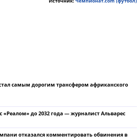
Источник:
Чемпионат.com (футбол)
 стал самым дорогим трансфером африканского
с «Реалом» до 2032 года — журналист Альварес
Компани отказался комментировать обвинения в