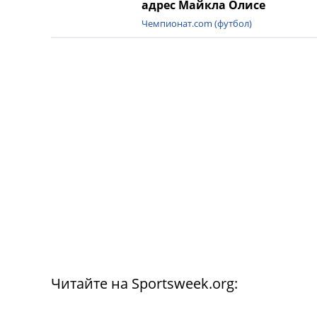
адрес Майкла Олисе
Чемпионат.com (футбол)
Читайте на Sportsweek.org: