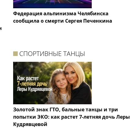
Федерация альпинизма Челябинска
сообщила о смерти Сергея Печенкина
н
СПОРТИВНЫЕ ТАНЦЫ
Золотой знак ГТО, бальные танцы и три
попытки ЭКО: как растет 7-летняя дочь Леры
Кудрявцевой