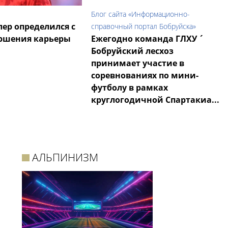
Блог сайта «Информационно-
ер определился с
справочный портал Бобруйска»
ершения карьеры
Ежегодно команда ГЛХУ ´
Бобруйский лесхоз
принимает участие в
соревнованиях по мини-
футболу в рамках
круглогодичной Спартакиа...
АЛЬПИНИЗМ