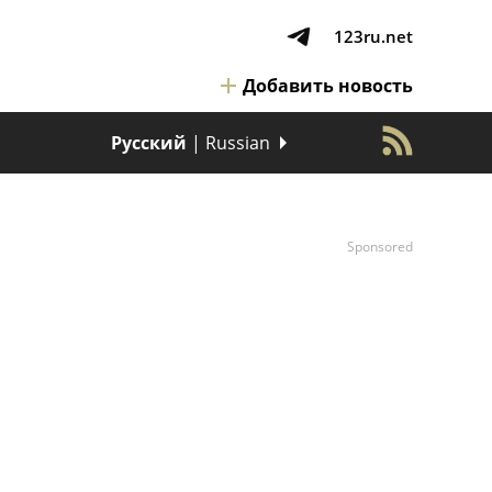
123ru.net
Добавить новость
Русский
| Russian
Sponsored