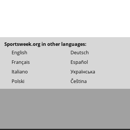
Sportsweek.org in other languages:
English
Deutsch
Français
Español
Italiano
Українська
Polski
Čeština