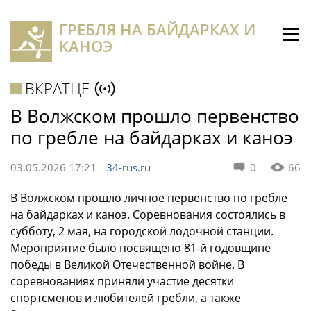
ГРЕБЛЯ НА БАЙДАРКАХ И
КАНОЭ
ВКРАТЦЕ
В Волжском прошло первенство
по гребле на байдарках и каноэ
03.05.2026 17:21
34-rus.ru
0
66
В Волжском прошло личное первенство по гребле
на байдарках и каноэ. Соревнования состоялись в
субботу, 2 мая, на городской лодочной станции.
Мероприятие было посвящено 81-й годовщине
победы в Великой Отечественной войне. В
соревнованиях приняли участие десятки
спортсменов и любителей гребли, а также