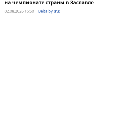
на чемпионате страны в Заславле
02.08.2026 16:50
Belta.by (ru)