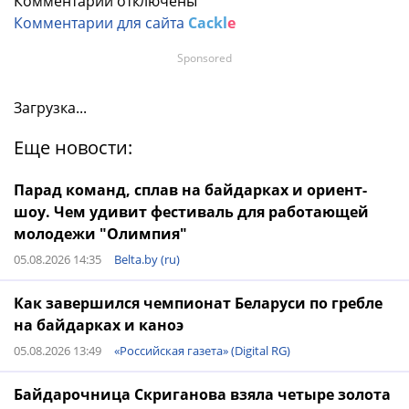
Комментарии отключены
Комментарии для сайта
Cackl
e
Sponsored
Загрузка...
Еще новости:
Парад команд, сплав на байдарках и ориент-
шоу. Чем удивит фестиваль для работающей
молодежи "Олимпия"
05.08.2026 14:35
Belta.by (ru)
Как завершился чемпионат Беларуси по гребле
на байдарках и каноэ
05.08.2026 13:49
«Российская газета» (Digital RG)
Байдарочница Скриганова взяла четыре золота