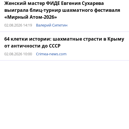
Женский мастер ФИДЕ Евгения Сухарева
выиграла блиц-турнир шахматного фестиваля
«Мирный Атом-2026»
02.08.2026 14:19
Валерий Сипетин
64 клетки истории: шахматные страсти в Крыму
от античности до СССР
02.08.2026 10:00
Crimea-news.com