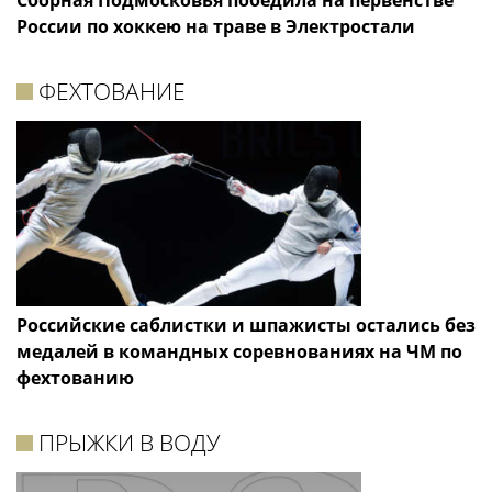
Сборная Подмосковья победила на первенстве
России по хоккею на траве в Электростали
ФЕХТОВАНИЕ
Российские саблистки и шпажисты остались без
медалей в командных соревнованиях на ЧМ по
фехтованию
ПРЫЖКИ В ВОДУ