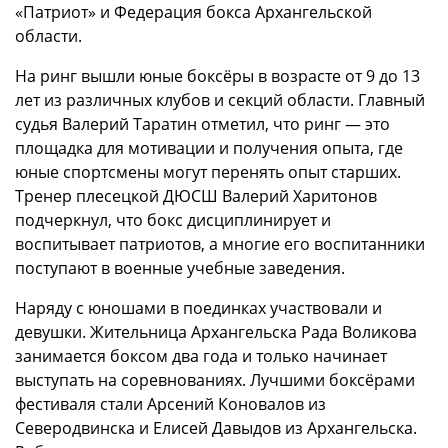
«Патриот» и Федерация бокса Архангельской
области.
На ринг вышли юные боксёры в возрасте от 9 до 13
лет из различных клубов и секций области. Главный
судья Валерий Таратин отметил, что ринг — это
площадка для мотивации и получения опыта, где
юные спортсмены могут перенять опыт старших.
Тренер плесецкой ДЮСШ Валерий Харитонов
подчеркнул, что бокс дисциплинирует и
воспитывает патриотов, а многие его воспитанники
поступают в военные учебные заведения.
Наряду с юношами в поединках участвовали и
девушки. Жительница Архангельска Рада Воликова
занимается боксом два года и только начинает
выступать на соревнованиях. Лучшими боксёрами
фестиваля стали Арсений Коновалов из
Северодвинска и Елисей Давыдов из Архангельска.