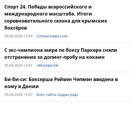
Спорт 24. Победы всероссийского и
международного масштаба. Итоги
соревновательного сезона для крымских
боксёров
06.08.2026 13:54
Crimea-news.com
С экс-чемпиона мира по боксу Паркера сняли
отстранение за допинг-пробу на кокаин
05.08.2026 14:41
«Москва 24»
Би-би-си: Боксерша Рейвен Чепмен введена в
кому в Дании
05.08.2026 13:07
Блог сайта «Царьград»