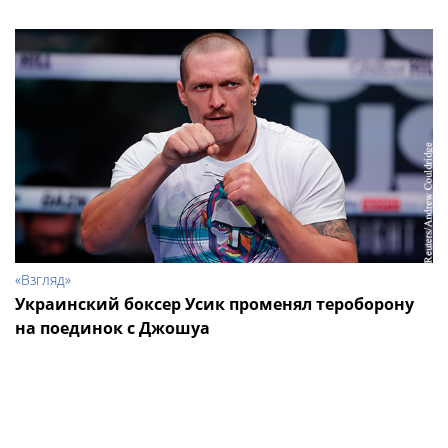
«Взгляд»
Украинский боксер Усик променял тероборону
на поединок с Джошуа