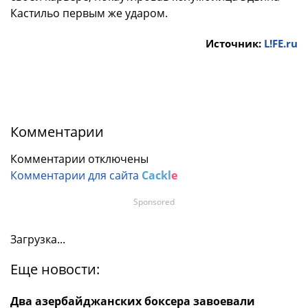
Кастильо первым же ударом.
Источник:
L!FE.ru
Комментарии
Комментарии отключены
Комментарии для сайта
Cackl
e
Sponsored
Загрузка...
Еще новости:
Два азербайджанских боксера завоевали