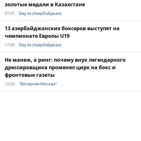
золотые медали в Казахстане
07:37
Day.Az (Азербайджан)
13 азербайджанских боксеров выступят на
чемпионате Европы U19
17:00
Day.Az (Азербайджан)
Не манеж, а ринг: почему внук легендарного
дрессировщика променял цирк на бокс и
фронтовые газеты
12:26
"Вечерняя Москва"