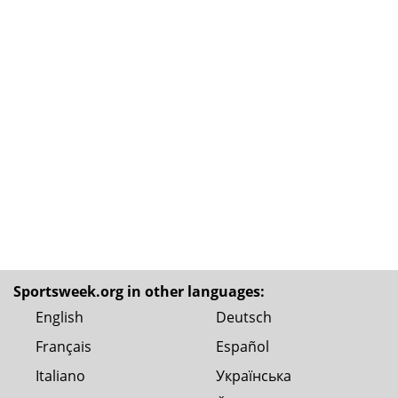
Sportsweek.org in other languages:
English
Deutsch
Français
Español
Italiano
Українська