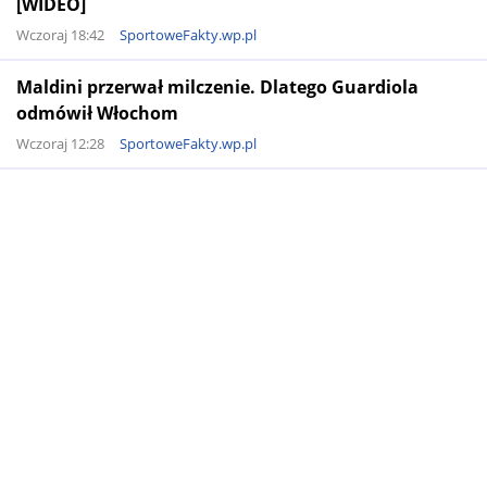
[WIDEO]
Wczoraj 18:42
SportoweFakty.wp.pl
Maldini przerwał milczenie. Dlatego Guardiola
odmówił Włochom
Wczoraj 12:28
SportoweFakty.wp.pl