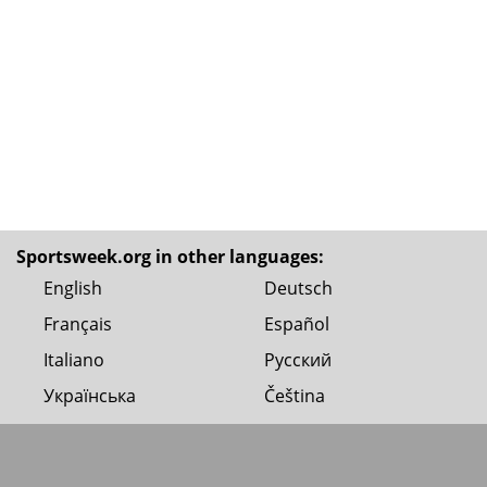
Sportsweek.org in other languages:
English
Deutsch
Français
Español
Italiano
Русский
Українська
Čeština