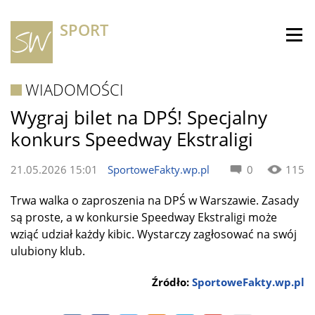
SPORT
WIADOMOŚCI
Wygraj bilet na DPŚ! Specjalny
konkurs Speedway Ekstraligi
21.05.2026 15:01
SportoweFakty.wp.pl
0
115
Trwa walka o zaproszenia na DPŚ w Warszawie. Zasady
są proste, a w konkursie Speedway Ekstraligi może
wziąć udział każdy kibic. Wystarczy zagłosować na swój
ulubiony klub.
Źródło:
SportoweFakty.wp.pl