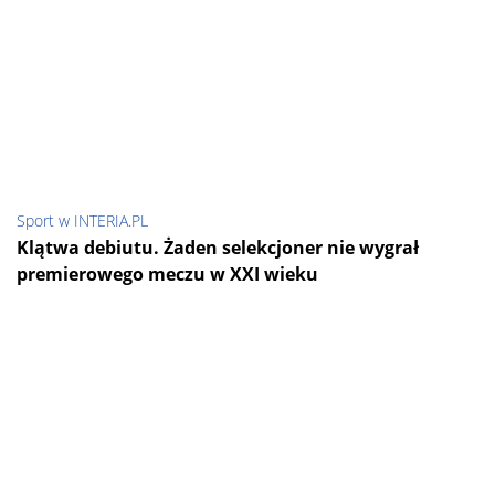
Sport w INTERIA.PL
Klątwa debiutu. Żaden selekcjoner nie wygrał
premierowego meczu w XXI wieku