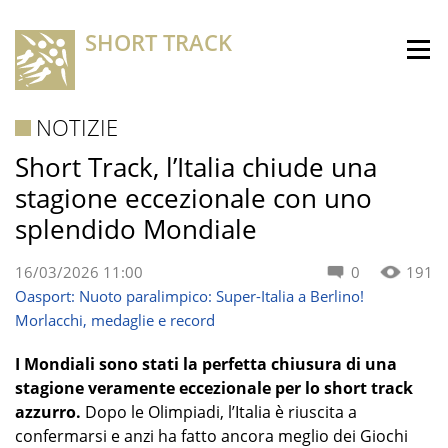
SHORT TRACK
NOTIZIE
Short Track, l’Italia chiude una
stagione eccezionale con uno
splendido Mondiale
16/03/2026 11:00
0
191
Oasport: Nuoto paralimpico: Super-Italia a Berlino!
Morlacchi, medaglie e record
I Mondiali sono stati la perfetta chiusura di una
stagione veramente eccezionale per lo short track
azzurro.
Dopo le Olimpiadi, l’Italia è riuscita a
confermarsi e anzi ha fatto ancora meglio dei Giochi