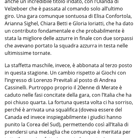
anche un incredibile titolo iridato, con l’Olanda di
Velzeboer che è passata al comando solo all’ultimo
giro. Una gara comunque sontuosa di Elisa Confortola,
Arianna Sighel, Chiara Betti e Gloria Ioriatti, che ha dato
un contributo fondamentale e che probabilmente è
stata la migliore delle azzurre in finale con due sorpassi
che avevano portato la squadra azzurra in testa nelle
ultimissime tornate.
La staffetta maschile, invece, è abbonata al terzo posto
in questa stagione. Un cambio rispetto ai Giochi con
l’ingresso di Lorenzo Previtali al posto di Andrea
Cassinelli. Purtroppo proprio il 20enne di Merate è
caduto nelle fasi concitate della gara, con l’Italia che ha
poi chiuso quarta. La fortuna questa volta ci ha sorriso,
perché è arrivata una squalifica (doveva essere del
Canada ed invece inspiegabilmente i giudici hanno
punito la Corea del Sud), permettendo così all’Italia di
prendersi una medaglia che comunque è meritata per