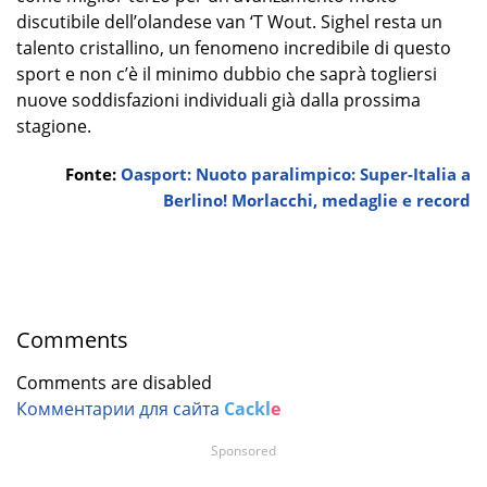
discutibile dell’olandese van ‘T Wout. Sighel resta un
talento cristallino, un fenomeno incredibile di questo
sport e non c’è il minimo dubbio che saprà togliersi
nuove soddisfazioni individuali già dalla prossima
stagione.
Fonte:
Oasport: Nuoto paralimpico: Super-Italia a
Berlino! Morlacchi, medaglie e record
Comments
Comments are disabled
Комментарии для сайта
Cackl
e
Sponsored