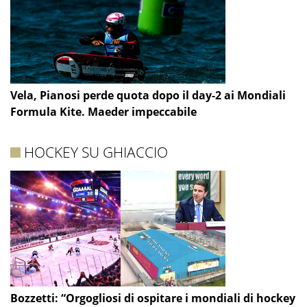
Vela, Pianosi perde quota dopo il day-2 ai Mondiali
Formula Kite. Maeder impeccabile
HOCKEY SU GHIACCIO
Bozzetti: “Orgogliosi di ospitare i mondiali di hockey