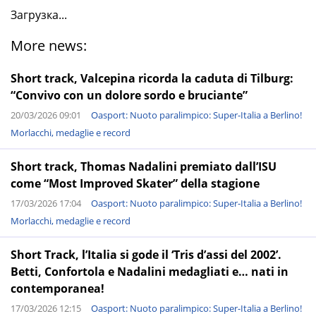
Загрузка...
More news:
Short track, Valcepina ricorda la caduta di Tilburg:
“Convivo con un dolore sordo e bruciante”
20/03/2026 09:01
Oasport: Nuoto paralimpico: Super-Italia a Berlino!
Morlacchi, medaglie e record
Short track, Thomas Nadalini premiato dall’ISU
come “Most Improved Skater” della stagione
17/03/2026 17:04
Oasport: Nuoto paralimpico: Super-Italia a Berlino!
Morlacchi, medaglie e record
Short Track, l’Italia si gode il ‘Tris d’assi del 2002’.
Betti, Confortola e Nadalini medagliati e… nati in
contemporanea!
17/03/2026 12:15
Oasport: Nuoto paralimpico: Super-Italia a Berlino!