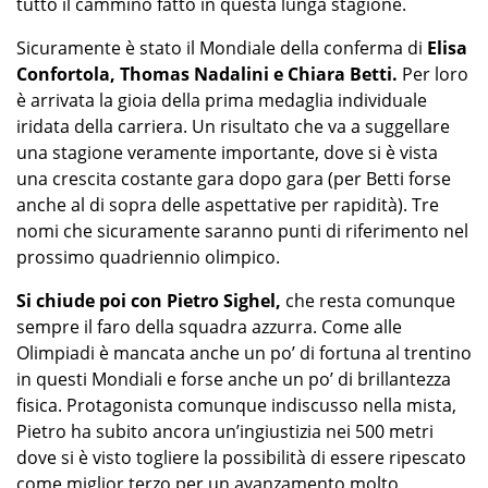
tutto il cammino fatto in questa lunga stagione.
Sicuramente è stato il Mondiale della conferma di
Elisa
Confortola, Thomas Nadalini e Chiara Betti.
Per loro
è arrivata la gioia della prima medaglia individuale
iridata della carriera. Un risultato che va a suggellare
una stagione veramente importante, dove si è vista
una crescita costante gara dopo gara (per Betti forse
anche al di sopra delle aspettative per rapidità). Tre
nomi che sicuramente saranno punti di riferimento nel
prossimo quadriennio olimpico.
Si chiude poi con Pietro Sighel,
che resta comunque
sempre il faro della squadra azzurra. Come alle
Olimpiadi è mancata anche un po’ di fortuna al trentino
in questi Mondiali e forse anche un po’ di brillantezza
fisica. Protagonista comunque indiscusso nella mista,
Pietro ha subito ancora un’ingiustizia nei 500 metri
dove si è visto togliere la possibilità di essere ripescato
come miglior terzo per un avanzamento molto