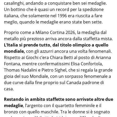
casalinghi, andando a conquistare ben sei medaglie.
Un bottino che è quasi un record per la spedizione
italiana, che solamente nel 1996 era riuscita a fare
meglio, quando le medaglie erano state ben sette.
Proprio come a Milano Cortina 2026, la medaglia dal
metallo più prezioso arriva ancora dalla staffetta mista.
L’Italia si prende tutto, dal titolo olimpico a quello
mondiale,
con gli azzurri ancora una volta fenomenali.
Rispetto ai Giochi c’era Chiara Betti al posto di Arianna
Fontana, mentre confermatissimi Elisa Confortola,
Thomas Nadalini e Pietro Sighel, che si regala la grande
gioia del suo Mondiale, con un sorpasso fenomenale a
due curve dalla fine proprio sul Canada padrone di
casa.
Restando in ambito staffette sono arrivate altre due
medaglie
, l’argento con il quartetto femminile e il
bronzo con quello maschile. Tra le donne si è sognato