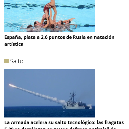
España, plata a 2,6 puntos de Rusia en natación
artística
Salto
La Armada acelera su salto tecnológico: las fragatas