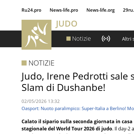
Ru24.pro
News‑life.pro
News‑life.org
29ru
JUDO
Notizie
Altri
NOTIZIE
Judo, Irene Pedrotti sale 
Slam di Dushanbe!
02/05/2026 13:32
Oasport: Nuoto paralimpico: Super-Italia a Berlino! Mo
Calato il sipario sulla seconda giornata in cas
stagionale del World Tour 2026 di judo
. Il day-2 