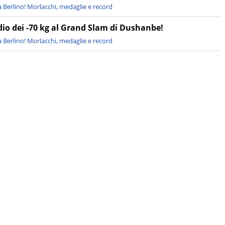
 Berlino! Morlacchi, medaglie e record
odio dei -70 kg al Grand Slam di Dushanbe!
 Berlino! Morlacchi, medaglie e record