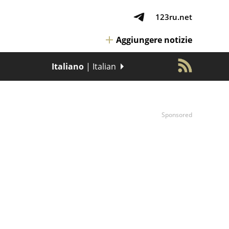
123ru.net
Aggiungere notizie
Italiano
| Italian
Sponsored