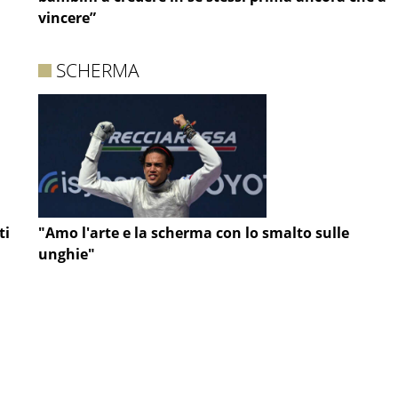
vincere”
SCHERMA
ti
"Amo l'arte e la scherma con lo smalto sulle
unghie"