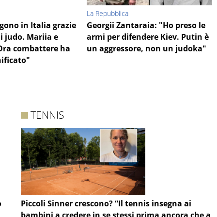
La Repubblica
gono in Italia grazie
Georgii Zantaraia: "Ho preso le
i judo. Mariia e
armi per difendere Kiev. Putin è
Ora combattere ha
un aggressore, non un judoka"
nificato"
TENNIS
o
Piccoli Sinner crescono? “Il tennis insegna ai
bambini a credere in se stessi prima ancora che a