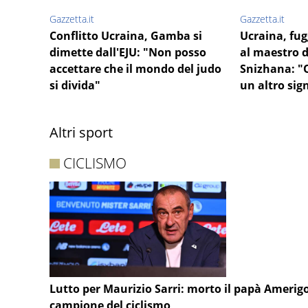
Gazzetta.it
Gazzetta.it
Conflitto Ucraina, Gamba si
Ucraina, fug
dimette dall'EJU: "Non posso
al maestro d
accettare che il mondo del judo
Snizhana: "
si divida"
un altro sig
Altri sport
CICLISMO
Lutto per Maurizio Sarri: morto il papà Amerig
campione del ciclismo