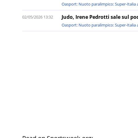
Oasport: Nuoto paralimpico: Super-Italia a
Judo, Irene Pedrotti sale sul p
02/05/2026 13:32
Oasport: Nuoto paralimpico: Super-Italia a