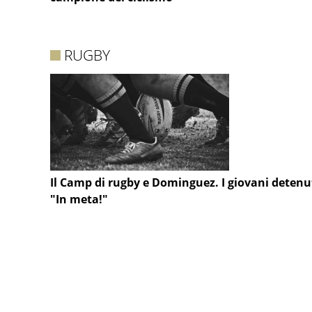
RUGBY
Il Camp di rugby e Dominguez. I giovani detenu
"In meta!"