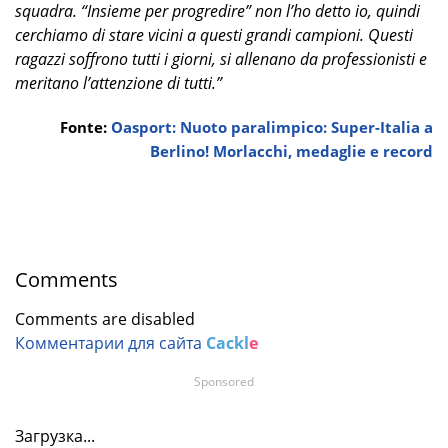
squadra. “Insieme per progredire” non l’ho detto io, quindi
cerchiamo di stare vicini a questi grandi campioni. Questi
ragazzi soffrono tutti i giorni, si allenano da professionisti e
meritano l’attenzione di tutti.”
Fonte:
Oasport: Nuoto paralimpico: Super-Italia a
Berlino! Morlacchi, medaglie e record
Comments
Comments are disabled
Комментарии для сайта
Cackl
e
Sponsored
Загрузка...