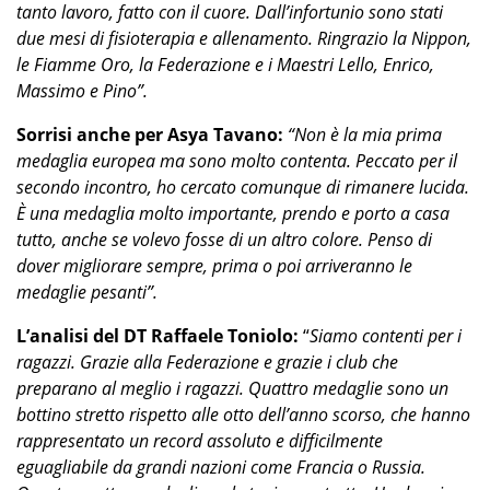
tanto lavoro, fatto con il cuore. Dall’infortunio sono stati
due mesi di fisioterapia e allenamento. Ringrazio la Nippon,
le Fiamme Oro, la Federazione e i Maestri Lello, Enrico,
Massimo e Pino”.
Sorrisi anche per Asya Tavano:
“Non è la mia prima
medaglia europea ma sono molto contenta. Peccato per il
secondo incontro, ho cercato comunque di rimanere lucida.
È una medaglia molto importante, prendo e porto a casa
tutto, anche se volevo fosse di un altro colore. Penso di
dover migliorare sempre, prima o poi arriveranno le
medaglie pesanti”.
L’analisi del DT Raffaele Toniolo:
“
Siamo contenti per i
ragazzi. Grazie alla Federazione e grazie i club che
preparano al meglio i ragazzi. Quattro medaglie sono un
bottino stretto rispetto alle otto dell’anno scorso, che hanno
rappresentato un record assoluto e difficilmente
eguagliabile da grandi nazioni come Francia o Russia.