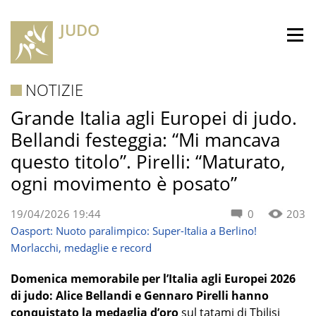
JUDO
NOTIZIE
Grande Italia agli Europei di judo.
Bellandi festeggia: “Mi mancava
questo titolo”. Pirelli: “Maturato,
ogni movimento è posato”
19/04/2026 19:44
0
203
Oasport: Nuoto paralimpico: Super-Italia a Berlino!
Morlacchi, medaglie e record
Domenica memorabile per l’Italia agli Europei 2026
di judo: Alice Bellandi e Gennaro Pirelli hanno
conquistato la medaglia d’oro
sul tatami di Tbilisi