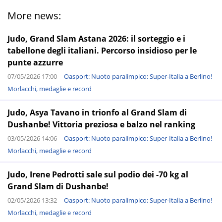
More news:
Judo, Grand Slam Astana 2026: il sorteggio e i
tabellone degli italiani. Percorso insidioso per le
punte azzurre
07/05/2026 17:00
Oasport: Nuoto paralimpico: Super-Italia a Berlino!
Morlacchi, medaglie e record
Judo, Asya Tavano in trionfo al Grand Slam di
Dushanbe! Vittoria preziosa e balzo nel ranking
03/05/2026 14:06
Oasport: Nuoto paralimpico: Super-Italia a Berlino!
Morlacchi, medaglie e record
Judo, Irene Pedrotti sale sul podio dei -70 kg al
Grand Slam di Dushanbe!
02/05/2026 13:32
Oasport: Nuoto paralimpico: Super-Italia a Berlino!
Morlacchi, medaglie e record