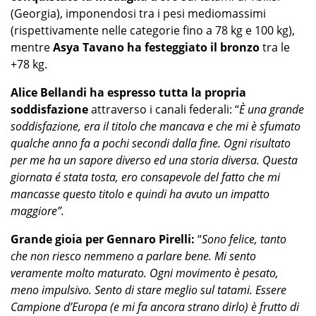
(Georgia), imponendosi tra i pesi mediomassimi
(rispettivamente nelle categorie fino a 78 kg e 100 kg),
mentre
Asya Tavano ha festeggiato il bronzo
tra le
+78 kg.
Alice Bellandi ha espresso tutta la propria
soddisfazione
attraverso i canali federali: “
È una grande
soddisfazione, era il titolo che mancava e che mi è sfumato
qualche anno fa a pochi secondi dalla fine. Ogni risultato
per me ha un sapore diverso ed una storia diversa. Questa
giornata é stata tosta, ero consapevole del fatto che mi
mancasse questo titolo e quindi ha avuto un impatto
maggiore”.
Grande gioia per Gennaro Pirelli:
“
Sono felice, tanto
che non riesco nemmeno a parlare bene. Mi sento
veramente molto maturato. Ogni movimento è pesato,
meno impulsivo. Sento di stare meglio sul tatami. Essere
Campione d’Europa (e mi fa ancora strano dirlo) è frutto di