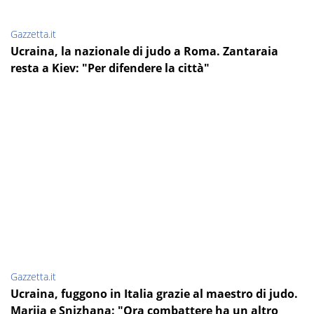
Gazzetta.it
Ucraina, la nazionale di judo a Roma. Zantaraia
resta a Kiev: "Per difendere la città"
Gazzetta.it
Ucraina, fuggono in Italia grazie al maestro di judo.
Mariia e Snizhana: "Ora combattere ha un altro