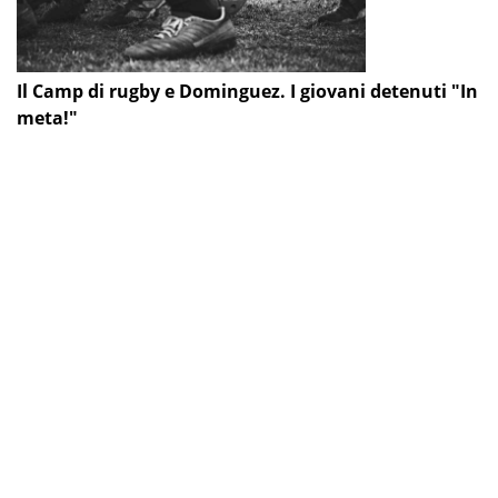
Il Camp di rugby e Dominguez. I giovani detenuti "In
meta!"