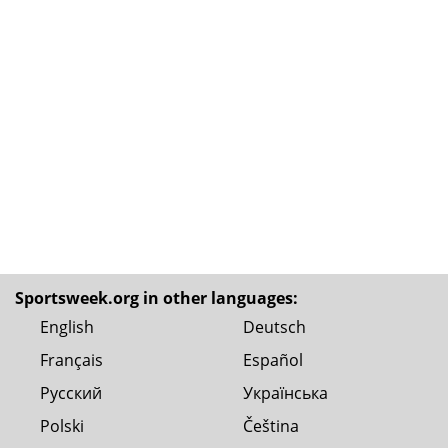
Sportsweek.org in other languages:
English
Deutsch
Français
Español
Русский
Українська
Polski
Čeština