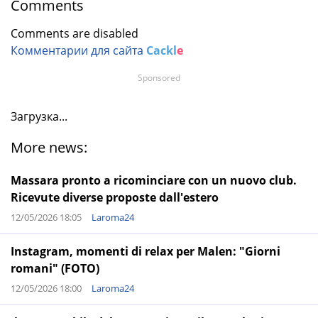
Comments
Comments are disabled
Комментарии для сайта
Cackl
e
Sponsored
Загрузка...
More news:
Massara pronto a ricominciare con un nuovo club.
Ricevute diverse proposte dall'estero
12/05/2026 18:05
Laroma24
Instagram, momenti di relax per Malen: "Giorni
romani" (FOTO)
12/05/2026 18:00
Laroma24