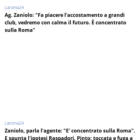
Laroma24
Ag. Zaniolo: "Fa piacere l'accostamento a grandi
club, vedremo con calma il futuro. È concentrato
sulla Roma"
Laroma24
Zaniolo, parla l'agente: "E' concentrato sulla Roma".
E spunta l'ipotesi Raspadori. Pinto: toccata e fuga a