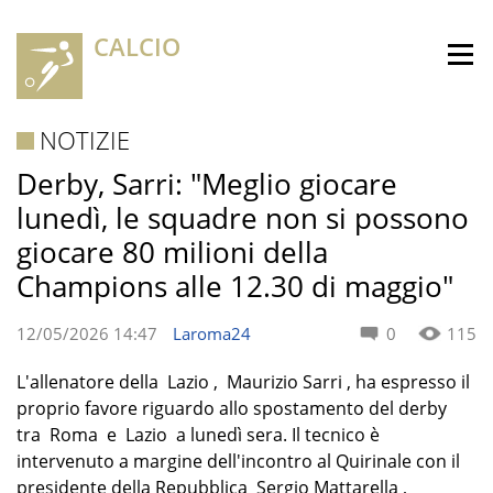
CALCIO
NOTIZIE
Derby, Sarri: "Meglio giocare
lunedì, le squadre non si possono
giocare 80 milioni della
Champions alle 12.30 di maggio"
12/05/2026 14:47
Laroma24
0
115
L'allenatore della Lazio , Maurizio Sarri , ha espresso il
proprio favore riguardo allo spostamento del derby
tra Roma e Lazio a lunedì sera. Il tecnico è
intervenuto a margine dell'incontro al Quirinale con il
presidente della Repubblica Sergio Mattarella ,