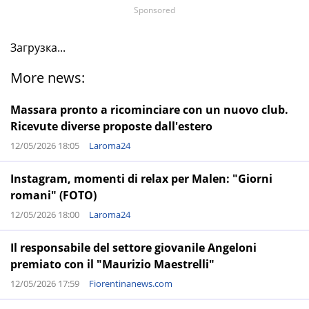
Sponsored
Загрузка...
More news:
Massara pronto a ricominciare con un nuovo club.
Ricevute diverse proposte dall'estero
12/05/2026 18:05
Laroma24
Instagram, momenti di relax per Malen: "Giorni
romani" (FOTO)
12/05/2026 18:00
Laroma24
Il responsabile del settore giovanile Angeloni
premiato con il "Maurizio Maestrelli"
12/05/2026 17:59
Fiorentinanews.com