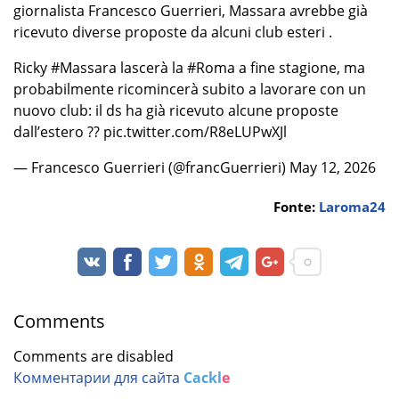
giornalista Francesco Guerrieri, Massara avrebbe già
ricevuto diverse proposte da alcuni club esteri .
Ricky #Massara lascerà la #Roma a fine stagione, ma
probabilmente ricomincerà subito a lavorare con un
nuovo club: il ds ha già ricevuto alcune proposte
dall’estero ?? pic.twitter.com/R8eLUPwXJl
— Francesco Guerrieri (@francGuerrieri) May 12, 2026
Fonte:
Laroma24
Comments
Comments are disabled
Комментарии для сайта
Cackl
e