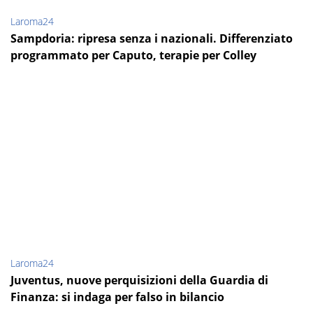
Laroma24
Sampdoria: ripresa senza i nazionali. Differenziato
programmato per Caputo, terapie per Colley
Laroma24
Juventus, nuove perquisizioni della Guardia di
Finanza: si indaga per falso in bilancio