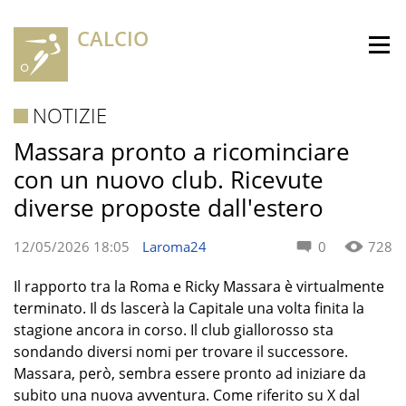
CALCIO
NOTIZIE
Massara pronto a ricominciare
con un nuovo club. Ricevute
diverse proposte dall'estero
12/05/2026 18:05
Laroma24
0
728
Il rapporto tra la Roma e Ricky Massara è virtualmente
terminato. Il ds lascerà la Capitale una volta finita la
stagione ancora in corso. Il club giallorosso sta
sondando diversi nomi per trovare il successore.
Massara, però, sembra essere pronto ad iniziare da
subito una nuova avventura. Come riferito su X dal