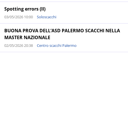
Spotting errors (II)
03/05/2026 10:00
Soloscacchi
BUONA PROVA DELL’ASD PALERMO SCACCHI NELLA
MASTER NAZIONALE
02/05/2026 20:38
Centro scacchi Palermo