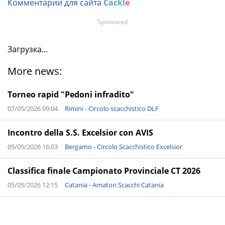
Комментарии для сайта
Cackl
e
Sponsored
Загрузка...
More news:
Torneo rapid "Pedoni infradito"
07/05/2026 09:04
Rimini - Circolo scacchistico DLF
Incontro della S.S. Excelsior con AVIS
05/05/2026 16:03
Bergamo - Circolo Scacchistico Excelsior
Classifica finale Campionato Provinciale CT 2026
05/05/2026 12:15
Catania - Amatori Scacchi Catania