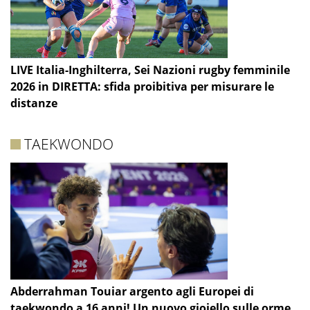
LIVE Italia-Inghilterra, Sei Nazioni rugby femminile
2026 in DIRETTA: sfida proibitiva per misurare le
distanze
TAEKWONDO
Abderrahman Touiar argento agli Europei di
taekwondo a 16 anni! Un nuovo gioiello sulle orme