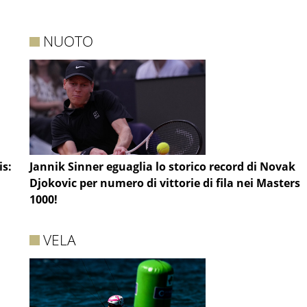
NUOTO
is:
Jannik Sinner eguaglia lo storico record di Novak
Djokovic per numero di vittorie di fila nei Masters
1000!
VELA