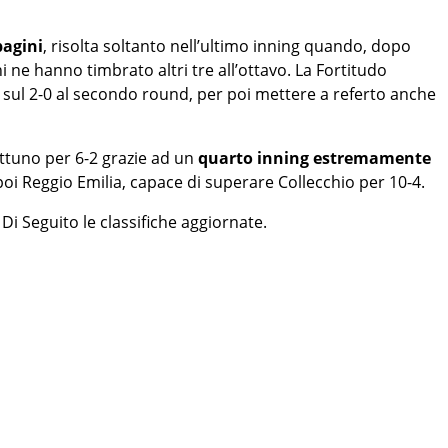
pagini
, risolta soltanto nell’ultimo inning quando, dopo
ni ne hanno timbrato altri tre all’ottavo. La Fortitudo
sul 2-0 al secondo round, per poi mettere a referto anche
ettuno per 6-2 grazie ad un
quarto inning estremamente
oi Reggio Emilia, capace di superare Collecchio per 10-4.
i Seguito le classifiche aggiornate.