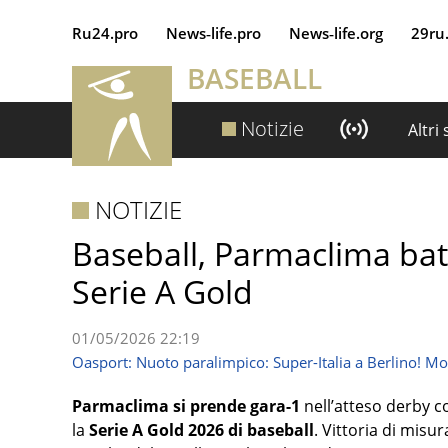
Ru24.pro
News‑life.pro
News‑life.org
29ru
BASEBALL
Notizie
Altri
NOTIZIE
Baseball, Parmaclima bat
Serie A Gold
01/05/2026 22:19
Oasport: Nuoto paralimpico: Super-Italia a Berlino! Mo
Parmaclima si prende gara-1
nell’atteso derby c
la
Serie A Gold 2026 di baseball
. Vittoria di misur