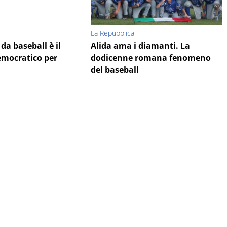
La Repubblica
 da baseball è il
Alida ama i diamanti. La
emocratico per
dodicenne romana fenomeno
del baseball