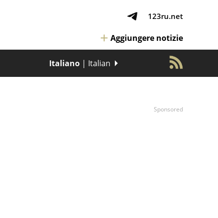
123ru.net
Aggiungere notizie
Italiano
| Italian
Sponsored