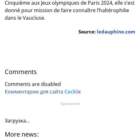
Cinquième aux Jeux olympiques de Paris 2024, elle s’est
donné pour mission de faire connaître l’haltérophilie
dans le Vaucluse.
Source:
ledauphine.com
Comments
Comments are disabled
Комментарии для сайта
Cackl
e
Sponsored
Загрузка...
More news: