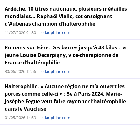
Ardèche. 18 titres nationaux, plusieurs médailles
mondiales... Raphaël Vialle, cet enseignant
d'Aubenas champion d’haltérophilie
11/07/2026 04:30
ledauphine.com
Romans-sur-Isère. Des barres jusqu'à 48 kilos : la
jeune Louise Decarpigny, vice-championne de
France d'haltérophilie
30/06/2026 12:56
ledauphine.com
Haltérophilie. « Aucune région ne m’a ouvert les
portes comme celle-ci » : 5e à Paris 2024, Marie-
Josèphe Fegue veut faire rayonner l’haltérophilie
dans le Vaucluse
01/05/2026 14:59
ledauphine.com