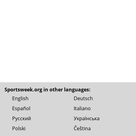
Sportsweek.org in other languages:
English
Deutsch
Español
Italiano
Русский
Українська
Polski
Čeština