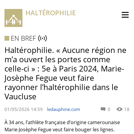
HALTÉROPHILIE
EN BREF
Haltérophilie. « Aucune région ne
m’a ouvert les portes comme
celle-ci » : 5e à Paris 2024, Marie-
Josèphe Fegue veut faire
rayonner l’haltérophilie dans le
Vaucluse
01/05/2026 14:59
ledauphine.com
0
18
À 34 ans, l’athlète française d’origine camerounaise
Marie-Josèphe Fegue veut faire bouger les lignes.