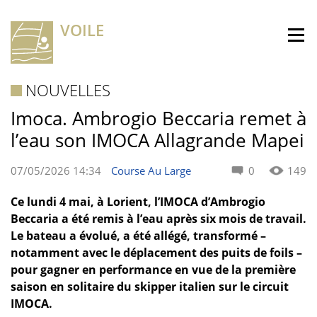
VOILE
NOUVELLES
Imoca. Ambrogio Beccaria remet à
l’eau son IMOCA Allagrande Mapei
07/05/2026 14:34
Course Au Large
0
149
Ce lundi 4 mai, à Lorient, l’IMOCA d’Ambrogio
Beccaria a été remis à l’eau après six mois de travail.
Le bateau a évolué, a été allégé, transformé –
notamment avec le déplacement des puits de foils –
pour gagner en performance en vue de la première
saison en solitaire du skipper italien sur le circuit
IMOCA.