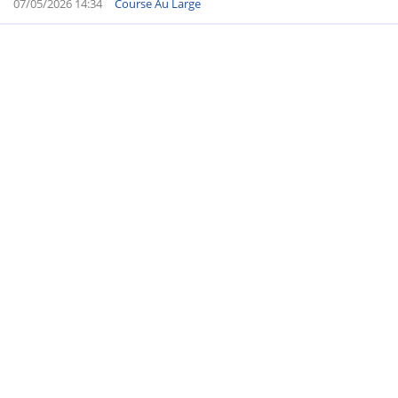
07/05/2026 14:34
Course Au Large