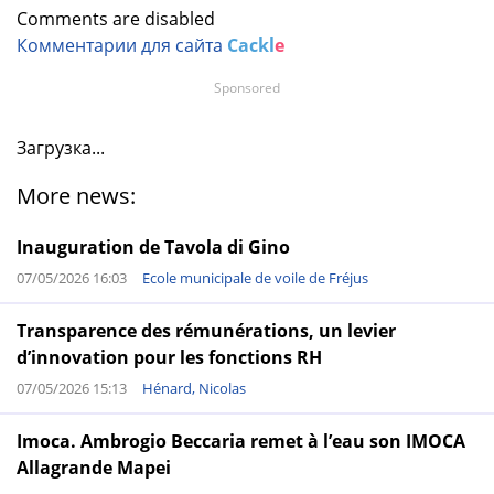
Comments are disabled
Комментарии для сайта
Cackl
e
Sponsored
Загрузка...
More news:
Inauguration de Tavola di Gino
07/05/2026 16:03
Ecole municipale de voile de Fréjus
Transparence des rémunérations, un levier
d’innovation pour les fonctions RH
07/05/2026 15:13
Hénard, Nicolas
Imoca. Ambrogio Beccaria remet à l’eau son IMOCA
Allagrande Mapei