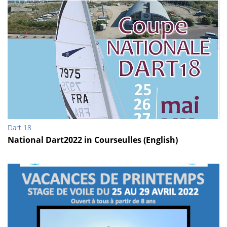
Dart 18
National Dart2022 in Courseulles (English)