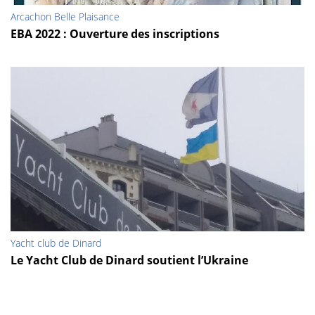
Arcachon Belle Plaisance
EBA 2022 : Ouverture des inscriptions
Yacht club de Dinard
Le Yacht Club de Dinard soutient l’Ukraine