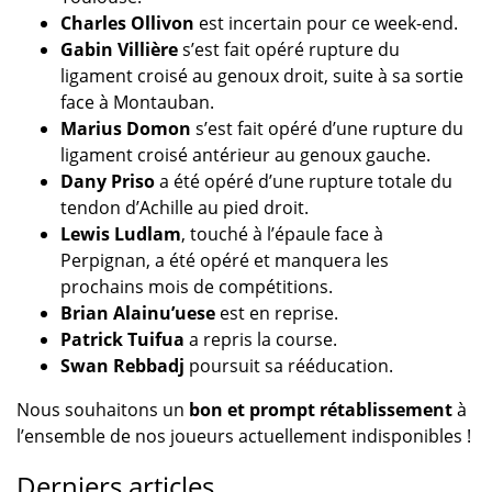
Charles Ollivon
est incertain pour ce week-end.
Gabin Villière
s’est fait opéré rupture du
ligament croisé au genoux droit, suite à sa sortie
face à Montauban.
Marius Domon
s’est fait opéré d’une rupture du
ligament croisé antérieur au genoux gauche.
Dany Priso
a été opéré d’une rupture totale du
tendon d’Achille au pied droit.
Lewis Ludlam
, touché à l’épaule face à
Perpignan, a été opéré et manquera les
prochains mois de compétitions.
Brian Alainu’uese
est en reprise.
Patrick Tuifua
a repris la course.
Swan Rebbadj
poursuit sa rééducation.
Nous souhaitons un
bon et prompt
rétablissement
à
l’ensemble de nos joueurs actuellement indisponibles !
Derniers articles