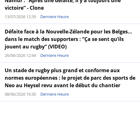
Namur : “Après une défaite, il y a toujours une
victoire” - Clone
13/07/2026 12:39
Derniere Heure
Défaite face à la Nouvelle-Zélande pour les Belges…
dans le match des supporters : “Ça se sent qu’ils
jouent au rugby” (VIDEO)
26/06/2026 12:44
Derniere Heure
Un stade de rugby plus grand et conforme aux
normes européennes : le projet de parc des sports de
Neo au Heysel revu avant le début du chantier
08/06/2026 16:30
Derniere Heure