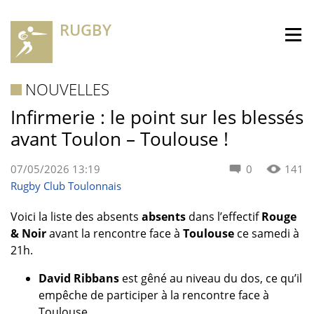
RUGBY
NOUVELLES
Infirmerie : le point sur les blessés
avant Toulon – Toulouse !
07/05/2026 13:19
0
141
Rugby Club Toulonnais
Voici la liste des absents
absents
dans l’effectif
Rouge
& Noir
avant la rencontre face à
Toulouse
ce samedi à
21h.
David Ribbans
est gêné au niveau du dos, ce qu’il
empêche de participer à la rencontre face à
Toulouse.