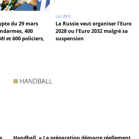
La Libre
ypte du 29 mars
La Russie veut organiser l'Euro
endarmes, 400
2028 ou l'Euro 2032 malgré sa
I et 600 policiers,
suspension
HANDBALL
a
Handball. « La préparation démarre réellement