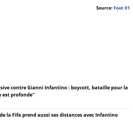
Source:
Foot 01
sive contre Gianni Infantino : boycott, bataille pour la
e est profonde"
e la Fifa prend aussi ses distances avec Infantino