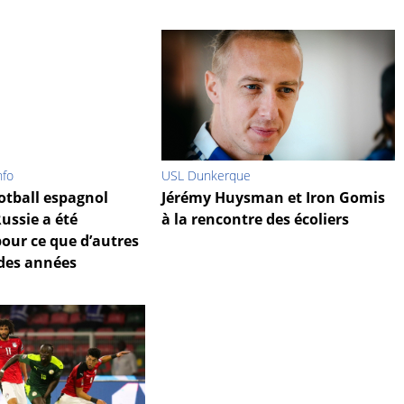
nfo
USL Dunkerque
otball espagnol
Jérémy Huysman et Iron Gomis
Russie a été
à la rencontre des écoliers
our ce que d’autres
 des années