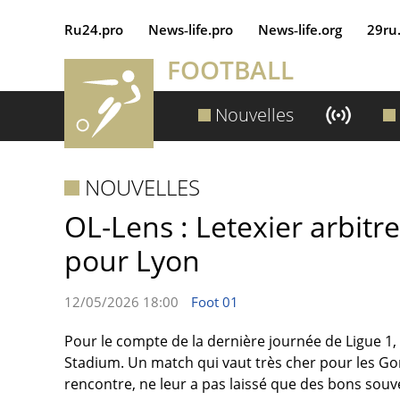
Ru24.pro
News‑life.pro
News‑life.org
29ru
FOOTBALL
Nouvelles
NOUVELLES
OL-Lens : Letexier arbitr
pour Lyon
12/05/2026 18:00
Foot 01
Pour le compte de la dernière journée de Ligue 1
Stadium. Un match qui vaut très cher pour les Gone
rencontre, ne leur a pas laissé que des bons souv