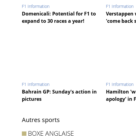
F1 Information
F1 Information
Domenicali: Potential for F1 to
Verstappen 
expand to 30 races a year!
'come back s
F1 Information
F1 Information
Bahrain GP: Sunday's action in
Hamilton 'w
pictures
apology' in 
Autres sports
BOXE ANGLAISE