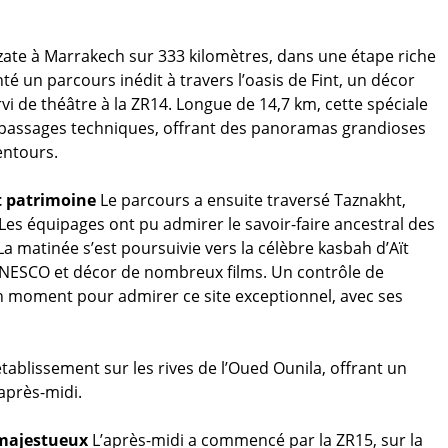
azate à Marrakech sur 333 kilomètres, dans une étape riche
té un parcours inédit à travers l’oasis de Fint, un décor
vi de théâtre à la ZR14. Longue de 14,7 km, cette spéciale
t passages techniques, offrant des panoramas grandioses
entours.
t patrimoine
Le parcours a ensuite traversé Taznakht,
es équipages ont pu admirer le savoir-faire ancestral des
La matinée s’est poursuivie vers la célèbre kasbah d’Aït
NESCO et décor de nombreux films. Un contrôle de
un moment pour admirer ce site exceptionnel, avec ses
tablissement sur les rives de l’Oued Ounila, offrant un
après-midi.
 majestueux
L’après-midi a commencé par la ZR15, sur la