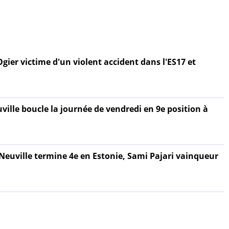
Ogier victime d'un violent accident dans l'ES17 et
uville boucle la journée de vendredi en 9e position à
 Neuville termine 4e en Estonie, Sami Pajari vainqueur