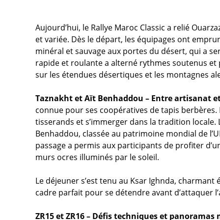
Aujourd’hui, le Rallye Maroc Classic a relié Ouarz
et variée. Dès le départ, les équipages ont emprun
minéral et sauvage aux portes du désert, qui a ser
rapide et roulante a alterné rythmes soutenus e
sur les étendues désertiques et les montagnes al
Taznakht et Aït Benhaddou – Entre artisanat e
connue pour ses coopératives de tapis berbères. L
tisserands et s’immerger dans la tradition locale. 
Benhaddou, classée au patrimoine mondial de l’U
passage a permis aux participants de profiter d’
murs ocres illuminés par le soleil.
Le déjeuner s’est tenu au Ksar Ighnda, charmant é
cadre parfait pour se détendre avant d’attaquer l’
ZR15 et ZR16 – Défis techniques et panoramas