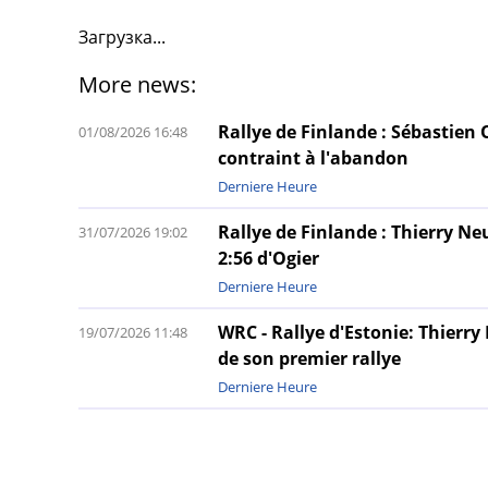
Загрузка...
More news:
Rallye de Finlande : Sébastien 
01/08/2026 16:48
contraint à l'abandon
Derniere Heure
Rallye de Finlande : Thierry Ne
31/07/2026 19:02
2:56 d'Ogier
Derniere Heure
WRC - Rallye d'Estonie: Thierry
19/07/2026 11:48
de son premier rallye
Derniere Heure