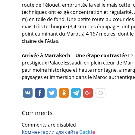
route de Télouet, empruntée la veille mais cette fo
techniques ont exigé concentration et régularité, a
m) en toile de fond. Une petite route au cœur des 
mais très technique (3,4 km). Les équipages ont pu
point culminant du Maroc à 4 167 mètres, dont 
chaîne de l’Atlas.
Arrivée à Marrakech – Une étape contrastée
Le 
prestigieux Palace Essaadi, en plein cœur de Marra
patrimoine historique et haute montagne, a marqu
paysages et immersion dans le Maroc authentiqu
Comments
Comments are disabled
Комментарии для сайта
Cackl
e