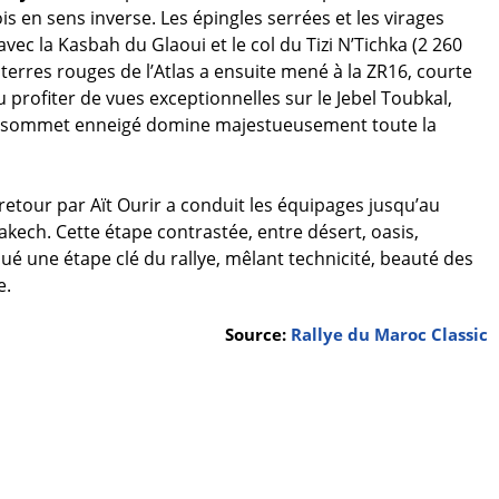
is en sens inverse. Les épingles serrées et les virages
vec la Kasbah du Glaoui et le col du Tizi N’Tichka (2 260
terres rouges de l’Atlas a ensuite mené à la ZR16, courte
 profiter de vues exceptionnelles sur le Jebel Toubkal,
le sommet enneigé domine majestueusement toute la
retour par Aït Ourir a conduit les équipages jusqu’au
kech. Cette étape contrastée, entre désert, oasis,
é une étape clé du rallye, mêlant technicité, beauté des
e.
Source:
Rallye du Maroc Classic