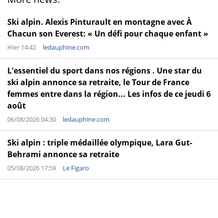
Ski alpin. Alexis Pinturault en montagne avec À
Chacun son Everest: « Un défi pour chaque enfant »
Hier 14:42
ledauphine.com
L'essentiel du sport dans nos régions . Une star du
ski alpin annonce sa retraite, le Tour de France
femmes entre dans la région... Les infos de ce jeudi 6
août
06/08/2026 04:30
ledauphine.com
Ski alpin : triple médaillée olympique, Lara Gut-
Behrami annonce sa retraite
05/08/2026 17:59
Le Figaro