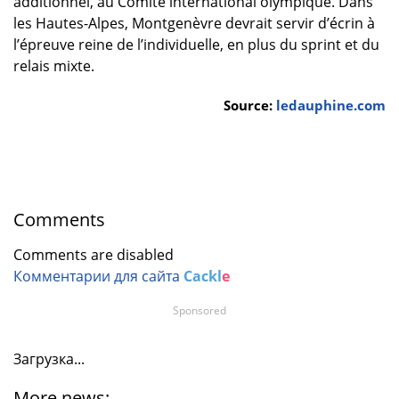
additionnel, au Comité international olympique. Dans
les Hautes-Alpes, Montgenèvre devrait servir d’écrin à
l’épreuve reine de l’individuelle, en plus du sprint et du
relais mixte.
Source:
ledauphine.com
Comments
Comments are disabled
Комментарии для сайта
Cackl
e
Sponsored
Загрузка...
More news: